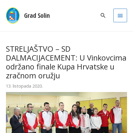
Main
Grad Solin
Men
STRELJAŠTVO – SD
DALMACIJACEMENT: U Vinkovcima
održano finale Kupa Hrvatske u
zračnom oružju
13. listopada 2020.