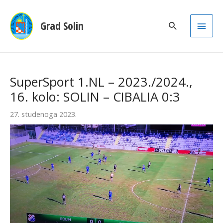
Main
Grad Solin
Men
SuperSport 1.NL – 2023./2024.,
16. kolo: SOLIN – CIBALIA 0:3
27. studenoga 2023.