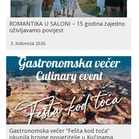
ROMANTIKA U SALONI – 15 godina zajedno
oživljavamo povijest
3. Kolovoza 2026.
Gastronomska večer “Fešta kod toća”
okupila brojne posjetitelje u Kučinama