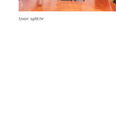
Izvor: split.hr