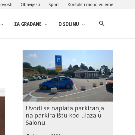
ovosti
Obavijesti
Sport
Kontakt i radno vrijeme
ZA GRAĐANE
O SOLINU
Uvodi se naplata parkiranja
na parkiralištu kod ulaza u
Salonu