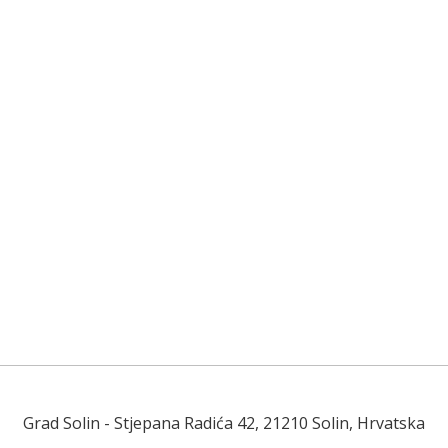
Grad Solin
- Stjepana Radića 42, 21210 Solin, Hrvatska