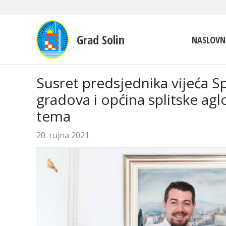
Grad Solin
NASLOVN
Susret predsjednika vijeća Sp
gradova i općina splitske ag
tema
20. rujna 2021.