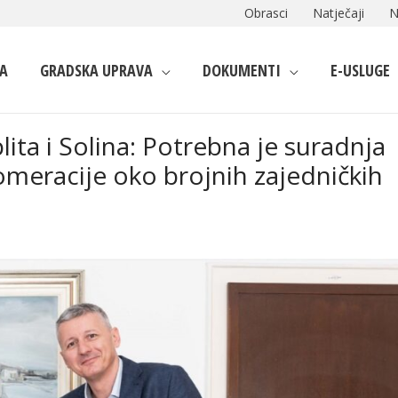
Obrasci
Natječaji
N
A
GRADSKA UPRAVA
DOKUMENTI
E-USLUGE
lita i Solina: Potrebna je suradnja
lomeracije oko brojnih zajedničkih