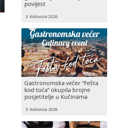
povijest
3. Kolovoza 2026.
Gastronomska večer “Fešta
kod toća” okupila brojne
posjetitelje u Kučinama
3. Kolovoza 2026.