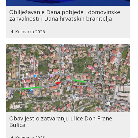
Obilježavanje Dana pobjede i domovinske
zahvalnosti i Dana hrvatskih branitelja
4. Kolovoza 2026.
Obavijest o zatvaranju ulice Don Frane
Bulića
4. Kolovoza 2026.