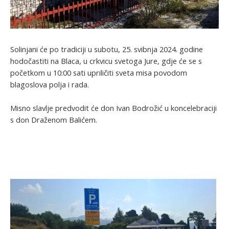
Solinjani će po tradiciji u subotu, 25. svibnja 2024. godine
hodočastiti na Blaca, u crkvicu svetoga Jure, gdje će se s
početkom u 10:00 sati upriličiti sveta misa povodom
blagoslova polja i rada.
Misno slavlje predvodit će don Ivan Bodrožić u koncelebraciji
s don Draženom Balićem.