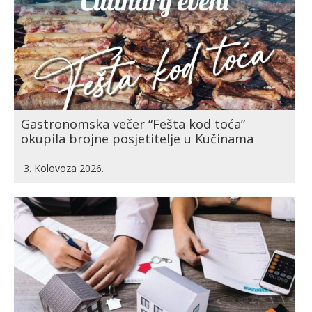
Gastronomska večer “Fešta kod toća”
okupila brojne posjetitelje u Kučinama
3. Kolovoza 2026.