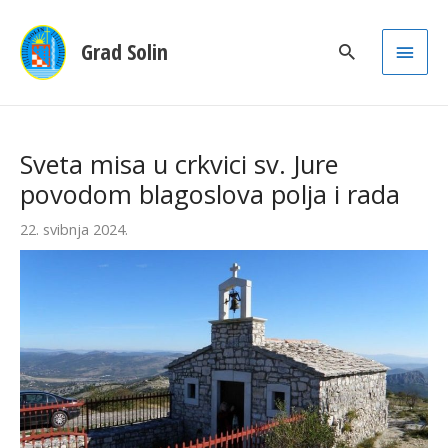
Main
Grad Solin
Men
Sveta misa u crkvici sv. Jure
povodom blagoslova polja i rada
22. svibnja 2024.