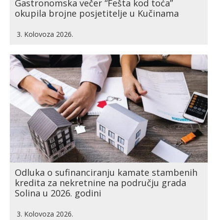
Gastronomska večer “Fešta kod toća”
okupila brojne posjetitelje u Kučinama
3. Kolovoza 2026.
Odluka o sufinanciranju kamate stambenih
kredita za nekretnine na području grada
Solina u 2026. godini
3. Kolovoza 2026.