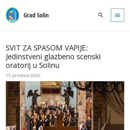
Main
Grad Solin
Men
SVIT ZA SPASOM VAPIJE:
Jedinstveni glazbeno scenski
oratorij u Solinu
13. prosinca 2024.