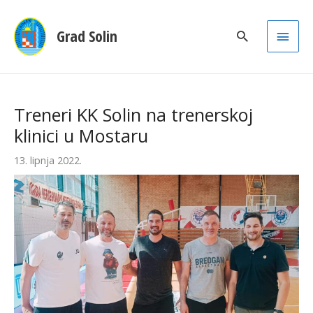
Main
Grad Solin
Men
Treneri KK Solin na trenerskoj
klinici u Mostaru
13. lipnja 2022.