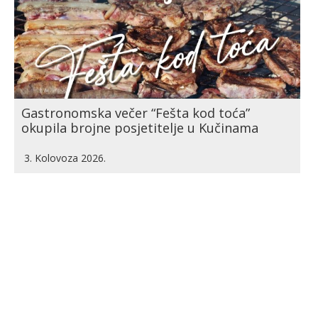
Gastronomska večer “Fešta kod toća”
okupila brojne posjetitelje u Kučinama
3. Kolovoza 2026.