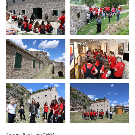
Fotografije: Jakov Teklić