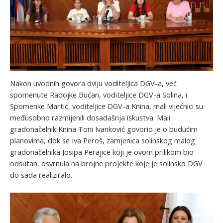
Nakon uvodnih govora dviju voditeljica DGV-a, već
spomenute Radojke Bućan, voditeljice DGV-a Solina, i
Spomenke Martić, voditeljice DGV-a Knina, mali vijećnici su
međusobno razmijenili dosadašnja iskustva. Mali
gradonačelnik Knina Toni Ivanković govorio je o budućim
planovima, dok se Iva Peroš, zamjenica solinskog malog
gradonačelnika Josipa Perajice koji je ovom prilikom bio
odsutan, osvrnula na brojne projekte koje je solinsko DGV
do sada realiziralo.