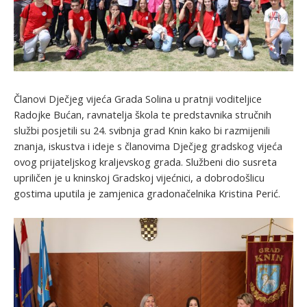
Članovi Dječjeg vijeća Grada Solina u pratnji voditeljice
Radojke Bućan, ravnatelja škola te predstavnika stručnih
službi posjetili su 24. svibnja grad Knin kako bi razmijenili
znanja, iskustva i ideje s članovima Dječjeg gradskog vijeća
ovog prijateljskog kraljevskog grada. Službeni dio susreta
upriličen je u kninskoj Gradskoj vijećnici, a dobrodošlicu
gostima uputila je zamjenica gradonačelnika Kristina Perić.