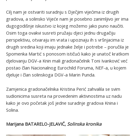
Cilj nam je ostvariti suradnju s Dječjim vijećima iz drugih
gradova, a solinsko Vijeće nam je posebno zanimljivo jer ima
dugogodišnje iskustvo iz kojeg možemo jako puno naučiti.
Osim toga ovakvi susreti pružaju djeci jednu drugačiju
perspektivu, otvaraju im vrata i upoznaju ih s vršnjacima iz
drugih sredina koji imaju jednake želje i potrebe – poručila je
Spomenka Martić s ponosom ističući kako je unatoč kratkom
djelovanju DGV-a Knin mali gradonačelnik Toni Ivanković već
postao član Nacionalnog Eurochild Foruma, NEF-a, u kojem
djeluje i član solinskoga DGV-a Marin Punda.
Zamjenica gradonačelnika Kristina Perić zahvalila se svim
sudionicima susreta na provedenim aktivnostima uz nadu
kako je ovo početak još jedne suradnje gradova Knina i
Solina.
Marijana BATARELO-JELAVIĆ,
Solinska kronika