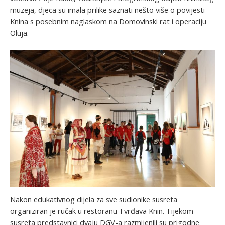
muzeja, djeca su imala prilike saznati nešto više o povijesti
Knina s posebnim naglaskom na Domovinski rat i operaciju
Oluja.
Nakon edukativnog dijela za sve sudionike susreta
organiziran je ručak u restoranu Tvrđava Knin. Tijekom
susreta predstavnici dvaju DGV-a razmijenili su prigodne