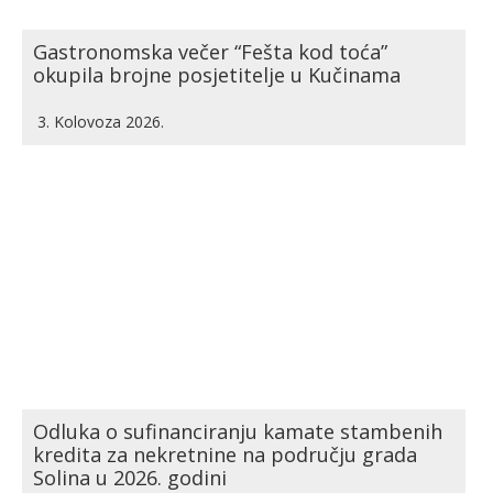
Gastronomska večer “Fešta kod toća”
okupila brojne posjetitelje u Kučinama
3. Kolovoza 2026.
Odluka o sufinanciranju kamate stambenih
kredita za nekretnine na području grada
Solina u 2026. godini