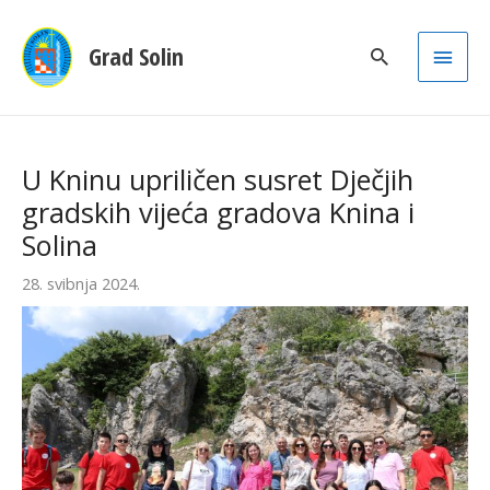
Main
Grad Solin
Men
U Kninu upriličen susret Dječjih
gradskih vijeća gradova Knina i
Solina
28. svibnja 2024.