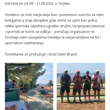
održava se od 09. -11.09.2022. u Osijeku.
Veselimo se tom natjecanju kao i ponovnom susretu sa svim
kolegama iz trap discipline gdje ćemo se opet kao jedna
velika sportska zajednica ugodno družiti, izmjenjivati iskustva
i sportski se boriti za odličja – poručuju organizatori te
čestitaju svim osvajačima medalja te natjecateljima na fer i
sportskom nadmetanju.
Čestitkama se pridružuje i Grad Solin! Bravo!