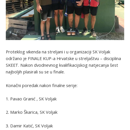
Proteklog vikenda na streljani i u organizaciji SK Voljak
održano je FINALE KUP-a Hrvatske u streljaštvu – disciplina
SKEET. Nakon dvodnevnog kvalifikacijskog natjecanja šest
najboljih plasirali su se u finale.
Konačni poredak nakon finalne serije:
1. Pavao Granić , SK Voljak
2. Marko Škarica, SK Voljak
3. Damir Katić, SK Voljak