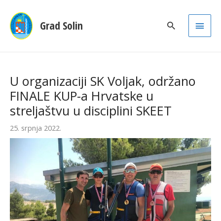
Main
Grad Solin
Men
U organizaciji SK Voljak, održano
FINALE KUP-a Hrvatske u
streljaštvu u disciplini SKEET
25. srpnja 2022.