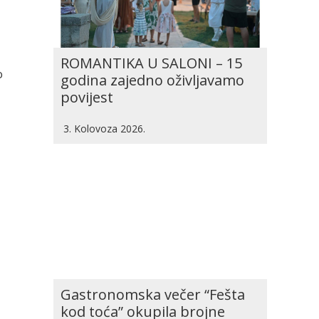
ROMANTIKA U SALONI – 15
o
godina zajedno oživljavamo
povijest
3. Kolovoza 2026.
Gastronomska večer “Fešta
kod toća” okupila brojne