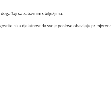
 događaji sa zabavnim obilježjima.
ugostiteljsku djelatnost da svoje poslove obavljaju primjeren