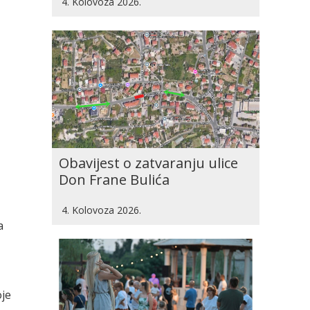
4. Kolovoza 2026.
Obavijest o zatvaranju ulice
Don Frane Bulića
4. Kolovoza 2026.
a
oje