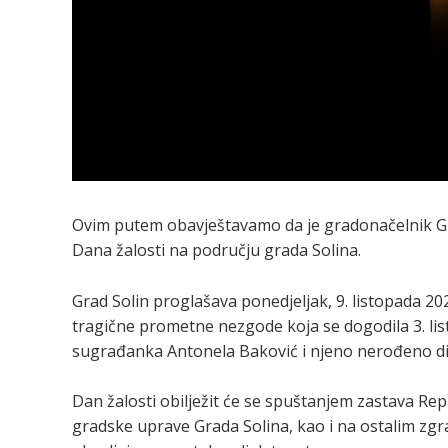
Ovim putem obavještavamo da je gradonačelnik Gr
Dana žalosti na području grada Solina.
Grad Solin proglašava ponedjeljak, 9. listopada 
tragične prometne nezgode koja se dogodila 3. listo
sugrađanka Antonela Baković i njeno nerođeno di
Dan žalosti obilježit će se spuštanjem zastava Rep
gradske uprave Grada Solina, kao i na ostalim zgra