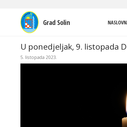
Grad Solin
NASLOVN
U ponedjeljak, 9. listopada 
5. listopada 2023.