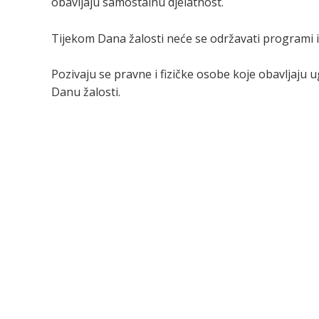
obavljaju samostalnu djelatnost.
Tijekom Dana žalosti neće se održavati programi i
Pozivaju se pravne i fizičke osobe koje obavljaju 
Danu žalosti.