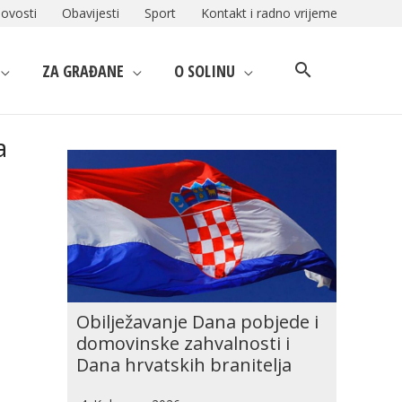
ovosti
Obavijesti
Sport
Kontakt i radno vrijeme
ZA GRAĐANE
O SOLINU
a
Obilježavanje Dana pobjede i
domovinske zahvalnosti i
Dana hrvatskih branitelja