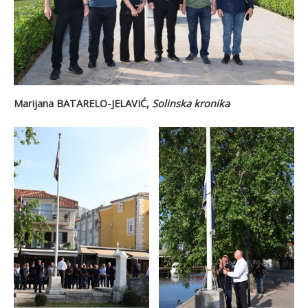
Marijana BATARELO-JELAVIĆ,
Solinska kronika