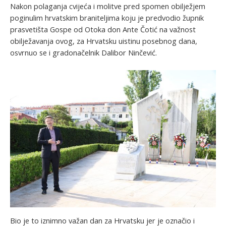
Nakon polaganja cvijeća i molitve pred spomen obilježjem
poginulim hrvatskim braniteljima koju je predvodio župnik
prasvetišta Gospe od Otoka don Ante Čotić na važnost
obilježavanja ovog, za Hrvatsku uistinu posebnog dana,
osvrnuo se i gradonačelnik Dalibor Ninčević.
Bio je to iznimno važan dan za Hrvatsku jer je označio i