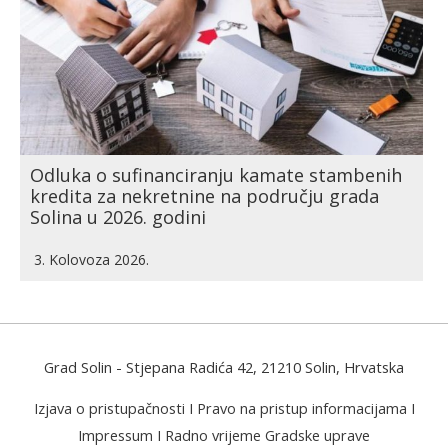
Odluka o sufinanciranju kamate stambenih
kredita za nekretnine na području grada
Solina u 2026. godini
3. Kolovoza 2026.
Grad Solin
- Stjepana Radića 42, 21210 Solin, Hrvatska
Izjava o pristupačnosti
I
Pravo na pristup informacijama
I
Impressum
I
Radno vrijeme Gradske uprave