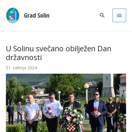
Main
Grad Solin
Men
U Solinu svečano obilježen Dan
državnosti
31. svibnja 2024.