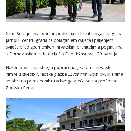
Grad Solin je i ove godine podizanjem hrvatskoga stijega na
jarbol u centru grada te polaganjem cvijeća i paljenjem
svijeća pred spomenikom hrvatskim braniteljima poginulima
u Domovinskom ratu obilježio Dan državnosti, 30. svibnja.
Nakon podizanja stijega popraćenog zvucima hrvatske
himne u izvedbi Gradske glazbe „Zvonimir“ Solin okupljenima
se obratio predsjednik Gradskoga vijeća Solina prof.dr.sc.
Zdravko Perko.