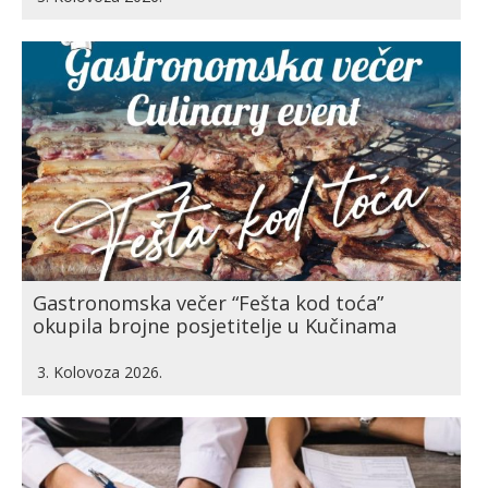
Gastronomska večer “Fešta kod toća”
okupila brojne posjetitelje u Kučinama
3. Kolovoza 2026.