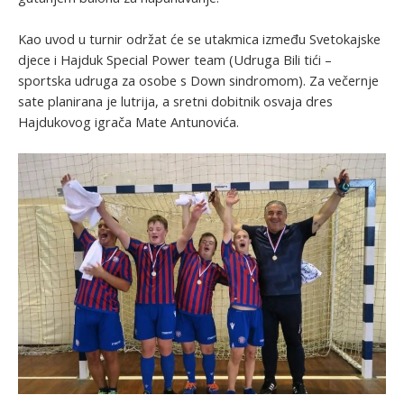
Kao
uvod u turnir održat će se utakmica između Svetokajske
djece i Hajduk Special Power team (Udruga Bili tići –
sportska udruga za osobe s Down sindromom). Za večernje
sate planirana je lutrija, a sretni dobitnik osvaja dres
Hajdukovog igrača Mate Antunovića.