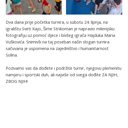
Dva dana prije početka turnira, u subotu 24. lipnja, na
igralištu Sveti Kajo, Šime Strikoman je napravio milenijsku
fotografiju uz pomoć djece i bivšeg igrača Hajduka Maria
Vuškovića. Snimivši na taj poseban način slogan turnira
sačuvana je uspomena na zajedništvo i humanitarnost
Solina.
Pozivamo vas da dođete i podržite turnir, njegovu plemenitu
namjeru i sportski duh, ali najviše od svega dođite ZA NJIH,
ZBOG NJIH!