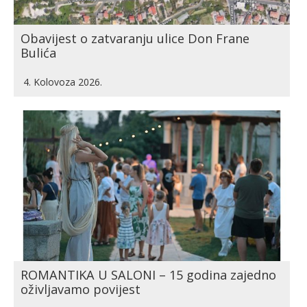
Obavijest o zatvaranju ulice Don Frane
Bulića
4. Kolovoza 2026.
ROMANTIKA U SALONI – 15 godina zajedno
oživljavamo povijest