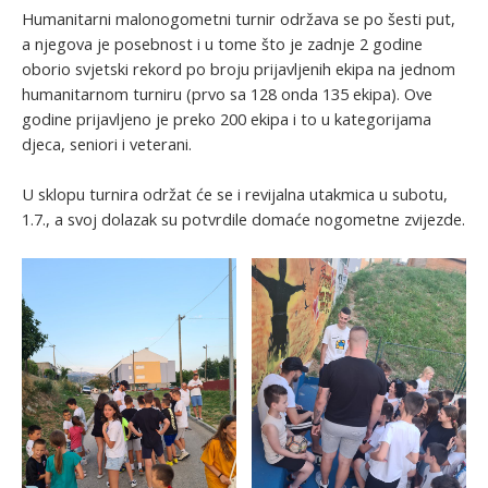
Humanitarni malonogometni turnir održava se po šesti put,
a njegova je posebnost i u tome što je zadnje 2 godine
oborio svjetski rekord po broju prijavljenih ekipa na jednom
humanitarnom turniru (prvo sa 128 onda 135 ekipa). Ove
godine prijavljeno je preko 200 ekipa i to u kategorijama
djeca, seniori i veterani.
U sklopu turnira održat će se i revijalna utakmica u subotu,
1.7., a svoj dolazak su potvrdile domaće nogometne zvijezde.