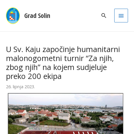
Main
Grad Solin
Men
U Sv. Kaju započinje humanitarni
malonogometni turnir “Za njih,
zbog njih” na kojem sudjeluje
preko 200 ekipa
26. lipnja 2023.