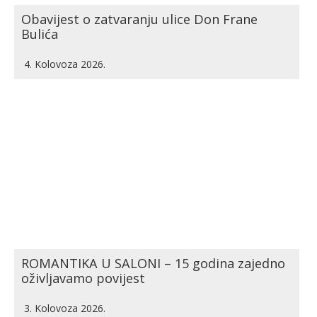
Obavijest o zatvaranju ulice Don Frane
Bulića
4. Kolovoza 2026.
ROMANTIKA U SALONI – 15 godina zajedno
oživljavamo povijest
3. Kolovoza 2026.