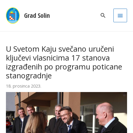
Main
Grad Solin
Men
U Svetom Kaju svečano uručeni
ključevi vlasnicima 17 stanova
izgrađenih po programu poticane
stanogradnje
18. prosinca 2023.