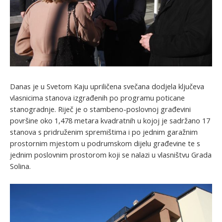
Danas je u Svetom Kaju upriličena svečana dodjela ključeva
vlasnicima stanova izgrađenih po programu poticane
stanogradnje. Riječ je o stambeno-poslovnoj građevini
površine oko 1,478 metara kvadratnih u kojoj je sadržano 17
stanova s pridruženim spremištima i po jednim garažnim
prostornim mjestom u podrumskom dijelu građevine te s
jednim poslovnim prostorom koji se nalazi u vlasništvu Grada
Solina.