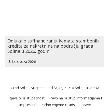
Odluka o sufinanciranju kamate stambenih
kredita za nekretnine na području grada
Solina u 2026. godini
3. Kolovoza 2026.
Grad Solin
- Stjepana Radića 42, 21210 Solin, Hrvatska
Izjava o pristupačnosti
I
Pravo na pristup informacijama
I
Impressum
I
Radno vrijeme Gradske uprave