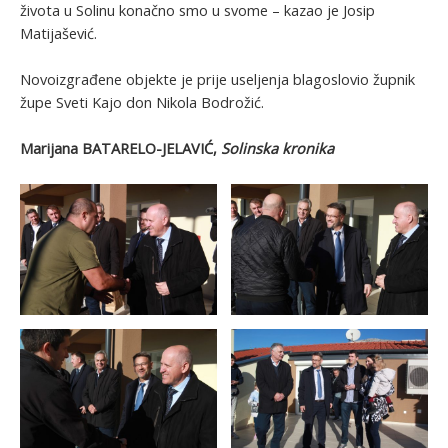
života u Solinu konačno smo u svome – kazao je Josip
Matijašević.
Novoizgrađene objekte je prije useljenja blagoslovio župnik
župe Sveti Kajo don Nikola Bodrožić.
Marijana BATARELO-JELAVIĆ,
Solinska kronika