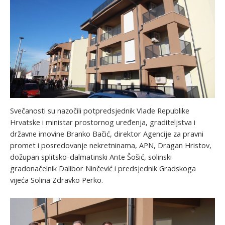
Svečanosti su nazočili potpredsjednik Vlade Republike
Hrvatske i ministar prostornog uređenja, graditeljstva i
državne imovine Branko Bačić, direktor Agencije za pravni
promet i posredovanje nekretninama, APN, Dragan Hristov,
dožupan splitsko-dalmatinski Ante Šošić, solinski
gradonačelnik Dalibor Ninčević i predsjednik Gradskoga
vijeća Solina Zdravko Perko.