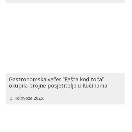
Gastronomska večer “Fešta kod toća”
okupila brojne posjetitelje u Kučinama
3. Kolovoza 2026.