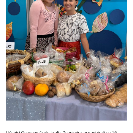
Učenici Osnovne škole kralja Zvonimira organizirali su 16.