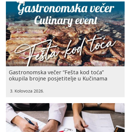
Gastronomska večer “Fešta kod toća”
okupila brojne posjetitelje u Kučinama
3. Kolovoza 2026.