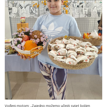
Vođeni motom: „Zajedno možemo učiniti svijet boljim