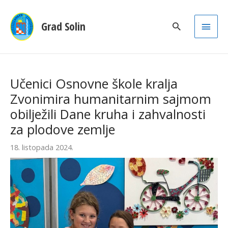
Main
Grad Solin
Men
Učenici Osnovne škole kralja
Zvonimira humanitarnim sajmom
obilježili Dane kruha i zahvalnosti
za plodove zemlje
18. listopada 2024.