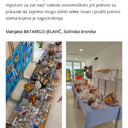
mjestom za sve nas!“ solinski osnovnoškolci još jednom su
pokazali da zajedno mogu učiniti velike stvari i pružiti pomoć
onima kojima je najpotrebnija.
Marijana BATARELO-JELAVIĆ,
Solinska kronika