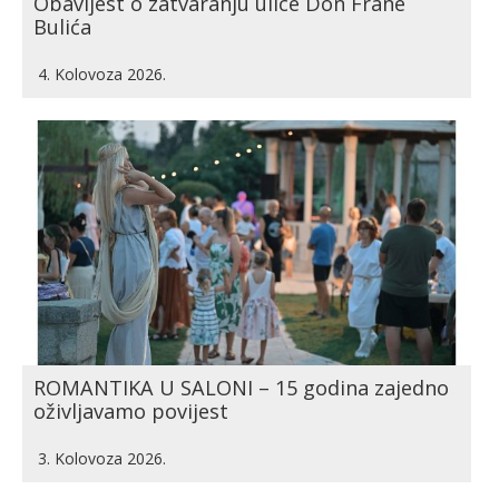
Obavijest o zatvaranju ulice Don Frane
Bulića
4. Kolovoza 2026.
ROMANTIKA U SALONI – 15 godina zajedno
oživljavamo povijest
3. Kolovoza 2026.