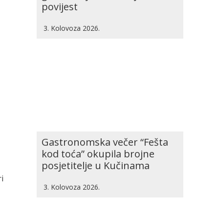
povijest
3. Kolovoza 2026.
Gastronomska večer “Fešta
kod toća” okupila brojne
posjetitelje u Kučinama
i
3. Kolovoza 2026.