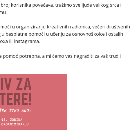
broj korisnika povećava, tražimo sve ljude velikog srca i
mu.
moći u organiziranju kreativnih radionica, večeri društvenih
anju besplatne pomoći u učenju za osnovnoškolce i ostalih
oxa ili Instagrama.
je pomoć potrebna, a mi ćemo vas nagraditi za vaš trud i