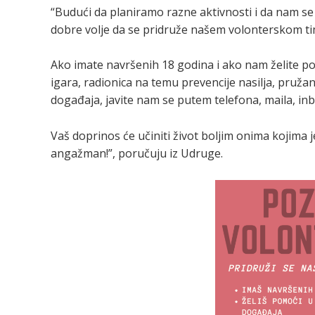
“Budući da planiramo razne aktivnosti i da nam se 
dobre volje da se pridruže našem volonterskom ti
Ako imate navršenih 18 godina i ako nam želite po
igara, radionica na temu prevencije nasilja, pruž
događaja, javite nam se putem telefona, maila, inb
Vaš doprinos će učiniti život boljim onima kojima 
angažman!”, poručuju iz Udruge.