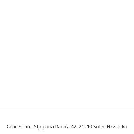
Grad Solin
- Stjepana Radića 42, 21210 Solin, Hrvatska