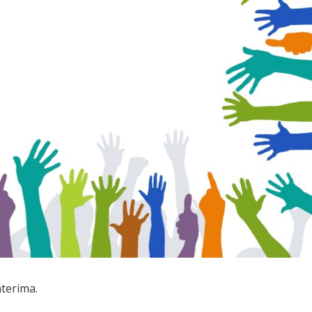
nterima.