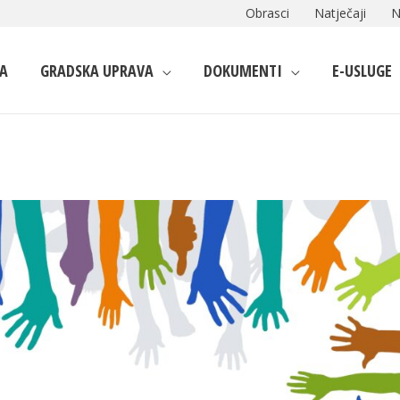
Obrasci
Natječaji
N
A
GRADSKA UPRAVA
DOKUMENTI
E-USLUGE