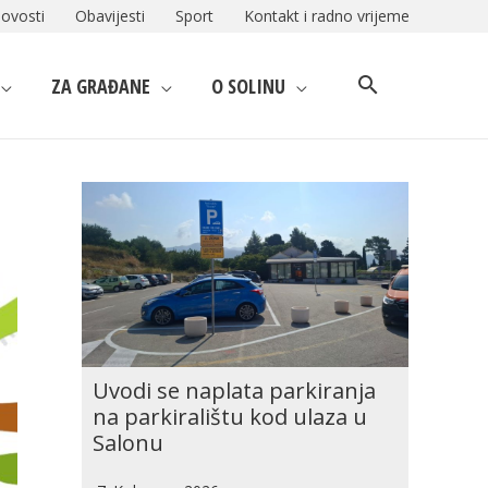
ovosti
Obavijesti
Sport
Kontakt i radno vrijeme
ZA GRAĐANE
O SOLINU
Uvodi se naplata parkiranja
na parkiralištu kod ulaza u
Salonu