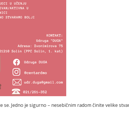
te se. Jedno je sigurno – nesebičnim radom činite velike stvar