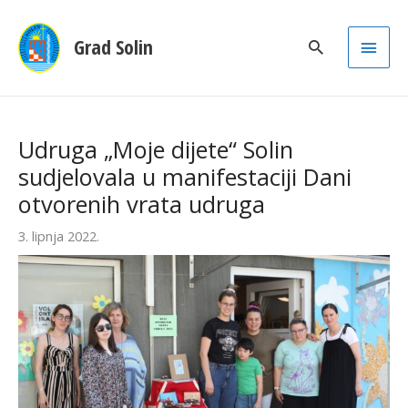
Main
Grad Solin
Men
Udruga „Moje dijete“ Solin
sudjelovala u manifestaciji Dani
otvorenih vrata udruga
3. lipnja 2022.