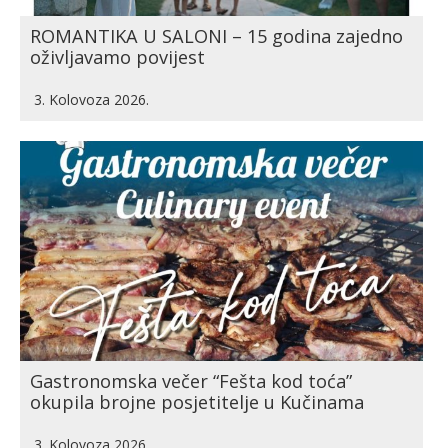
ROMANTIKA U SALONI – 15 godina zajedno
oživljavamo povijest
3. Kolovoza 2026.
Gastronomska večer “Fešta kod toća”
okupila brojne posjetitelje u Kučinama
3. Kolovoza 2026.