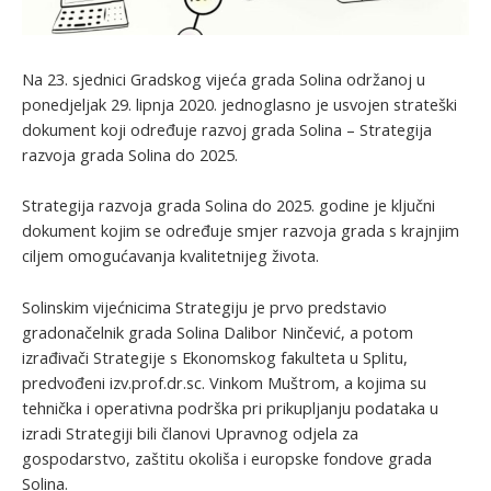
Na 23. sjednici Gradskog vijeća grada Solina održanoj u
ponedjeljak 29. lipnja 2020. jednoglasno je usvojen strateški
dokument koji određuje razvoj grada Solina – Strategija
razvoja grada Solina do 2025.
Strategija razvoja grada Solina do 2025. godine je ključni
dokument kojim se određuje smjer razvoja grada s krajnjim
ciljem omogućavanja kvalitetnijeg života.
Solinskim vijećnicima Strategiju je prvo predstavio
gradonačelnik grada Solina Dalibor Ninčević, a potom
izrađivači Strategije s Ekonomskog fakulteta u Splitu,
predvođeni izv.prof.dr.sc. Vinkom Muštrom, a kojima su
tehnička i operativna podrška pri prikupljanju podataka u
izradi Strategiji bili članovi Upravnog odjela za
gospodarstvo, zaštitu okoliša i europske fondove grada
Solina.