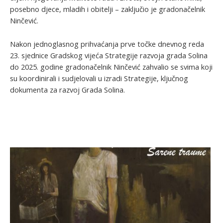
posebno djece, mladih i obitelji – zaključio je gradonačelnik
Ninčević.
Nakon jednoglasnog prihvaćanja prve točke dnevnog reda
23. sjednice Gradskog vijeća Strategije razvoja grada Solina
do 2025. godine gradonačelnik Ninčević zahvalio se svima koji
su koordinirali i sudjelovali u izradi Strategije, ključnog
dokumenta za razvoj Grada Solina.