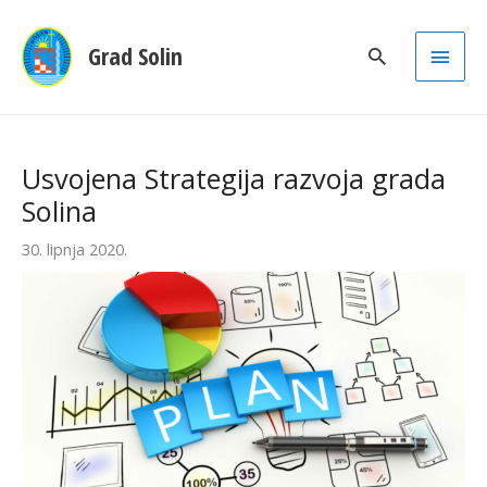
Main
Grad Solin
Men
Usvojena Strategija razvoja grada
Solina
30. lipnja 2020.