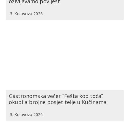
oživljavamo povijest
3. Kolovoza 2026.
Gastronomska večer “Fešta kod toća”
okupila brojne posjetitelje u Kučinama
3. Kolovoza 2026.