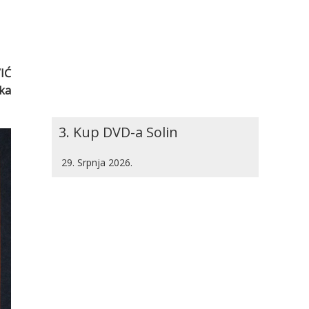
IĆ
ika
3. Kup DVD-a Solin
29. Srpnja 2026.