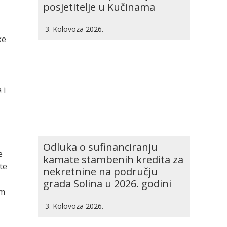
posjetitelje u Kučinama
3. Kolovoza 2026.
ke
 i
Odluka o sufinanciranju
e
kamate stambenih kredita za
te
nekretnine na području
grada Solina u 2026. godini
im
3. Kolovoza 2026.