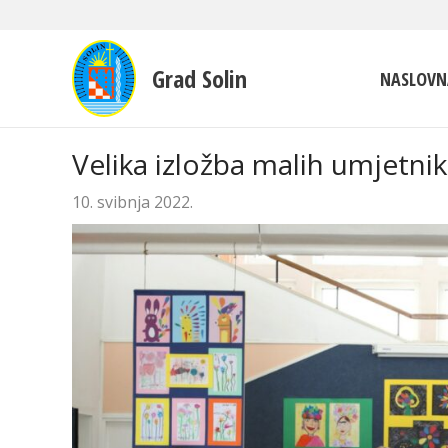
Grad Solin
NASLOVN
Velika izložba malih umjetni
10. svibnja 2022.