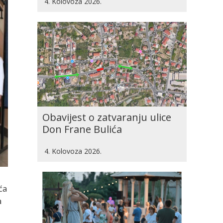
4. Kolovoza 2026.
Obavijest o zatvaranju ulice
Don Frane Bulića
4. Kolovoza 2026.
ća
a