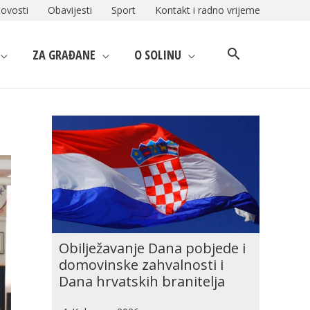
ovosti
Obavijesti
Sport
Kontakt i radno vrijeme
ZA GRAĐANE
O SOLINU
Obilježavanje Dana pobjede i
domovinske zahvalnosti i
Dana hrvatskih branitelja