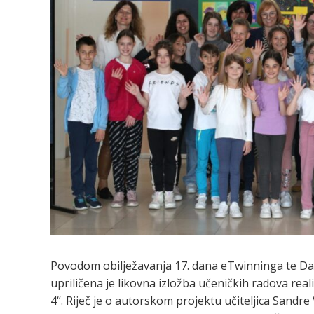
Povodom obilježavanja 17. dana eTwinninga te Dan
upriličena je likovna izložba učeničkih radova rea
4“. Riječ je o autorskom projektu učiteljica Sandr