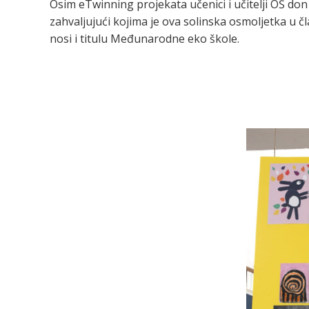
Osim eTwinning projekata učenici i učitelji OŠ don 
zahvaljujući kojima je ova solinska osmoljetka 
nosi i titulu Međunarodne eko škole.