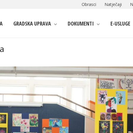
Obrasci
Natječaji
N
A
GRADSKA UPRAVA
DOKUMENTI
E-USLUGE
ka