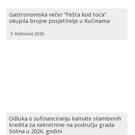
Gastronomska večer “Fešta kod toća”
okupila brojne posjetitelje u Kučinama
3. Kolovoza 2026.
Odluka o sufinanciranju kamate stambenih
kredita za nekretnine na području grada
Solina u 2026. godini