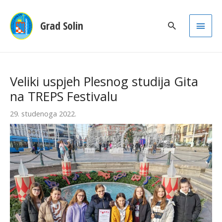
Main
Grad Solin
Men
Veliki uspjeh Plesnog studija Gita
na TREPS Festivalu
29. studenoga 2022.