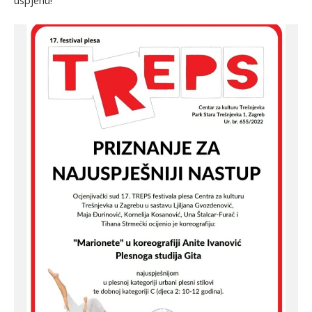
uspjehu!