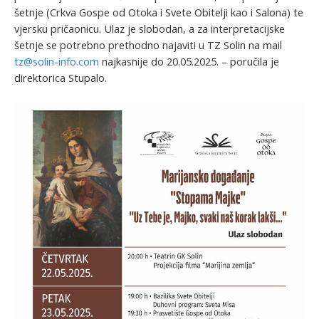
šetnje (Crkva Gospe od Otoka i Svete Obitelji kao i Salona) te
vjersku pričaonicu. Ulaz je slobodan, a za interpretacijske
šetnje se potrebno prethodno najaviti u TZ Solin na mail
tz@solin-info.com
najkasnije do 20.05.2025. – poručila je
direktorica Stupalo.