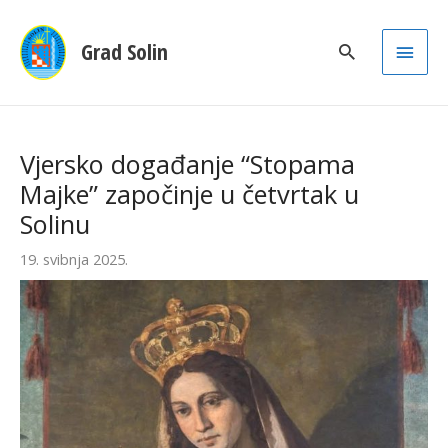
Main
Grad Solin
Men
Vjersko događanje “Stopama
Majke” započinje u četvrtak u
Solinu
19. svibnja 2025.