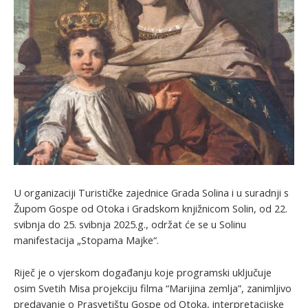
U organizaciji Turističke zajednice Grada Solina i u suradnji s
Župom Gospe od Otoka i Gradskom knjižnicom Solin, od 22.
svibnja do 25. svibnja 2025.g., održat će se u Solinu
manifestacija „Stopama Majke“.
Riječ je o vjerskom događanju koje programski uključuje
osim Svetih Misa projekciju filma “Marijina zemlja”, zanimljivo
predavanje o Prasvetištu Gospe od Otoka, interpretacijske