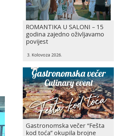
ROMANTIKA U SALONI – 15
godina zajedno oživljavamo
povijest
3. Kolovoza 2026.
Gastronomska večer “Fešta
kod toća” okupila brojne