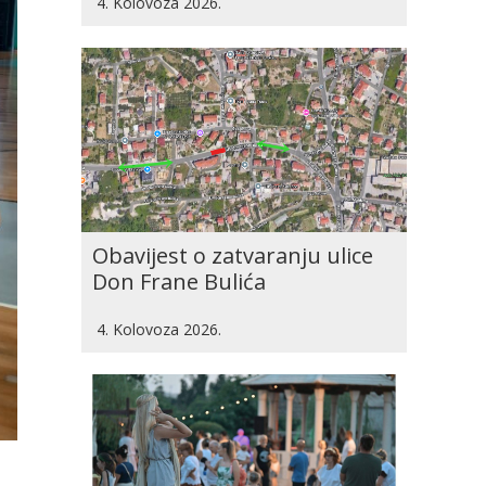
4. Kolovoza 2026.
Obavijest o zatvaranju ulice
Don Frane Bulića
4. Kolovoza 2026.