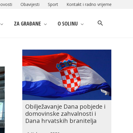
ovosti
Obavijesti
Sport
Kontakt i radno vrijeme
ZA GRAĐANE
O SOLINU
Obilježavanje Dana pobjede i
domovinske zahvalnosti i
Dana hrvatskih branitelja