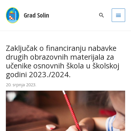
Main
Grad Solin
Men
Zaključak o financiranju nabavke
drugih obrazovnih materijala za
učenike osnovnih škola u školskoj
godini 2023./2024.
20. srpnja 2023.