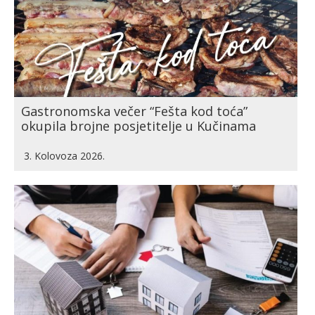
Gastronomska večer “Fešta kod toća”
okupila brojne posjetitelje u Kučinama
3. Kolovoza 2026.