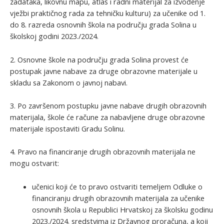
zadataka, likovnu mapu, atlas i radni materijal za izvođenje
vježbi praktičnog rada za tehničku kulturu) za učenike od 1.
do 8. razreda osnovnih škola na području grada Solina u
školskoj godini 2023./2024.
2. Osnovne škole na području grada Solina provest će
postupak javne nabave za druge obrazovne materijale u
skladu sa Zakonom o javnoj nabavi.
3. Po završenom postupku javne nabave drugih obrazovnih
materijala, škole će račune za nabavljene druge obrazovne
materijale ispostaviti Gradu Solinu.
4. Pravo na financiranje drugih obrazovnih materijala ne
mogu ostvarit:
učenici koji će to pravo ostvariti temeljem Odluke o
financiranju drugih obrazovnih materijala za učenike
osnovnih škola u Republici Hrvatskoj za školsku godinu
2023./2024. sredstvima iz Državnog proračuna, a koji