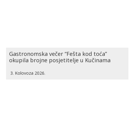
Gastronomska večer “Fešta kod toća”
okupila brojne posjetitelje u Kučinama
3. Kolovoza 2026.