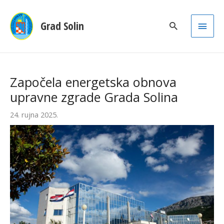
Main
Grad Solin
Men
Započela energetska obnova
upravne zgrade Grada Solina
24. rujna 2025.