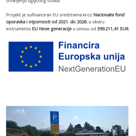
smanjenju ugljičnog otiska.
Projekt je sufinanciran EU sredstvima kroz
Nacionalni fond
oporavka i otpornosti od 2021. do 2026.
u okviru
instrumenta
EU Nove generacije
u iznosu od
399.211,41 EUR
.