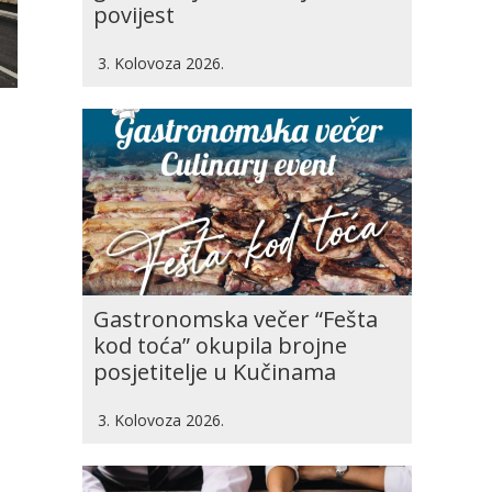
povijest
3. Kolovoza 2026.
Gastronomska večer “Fešta
kod toća” okupila brojne
posjetitelje u Kučinama
3. Kolovoza 2026.