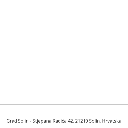
Grad Solin
- Stjepana Radića 42, 21210 Solin, Hrvatska