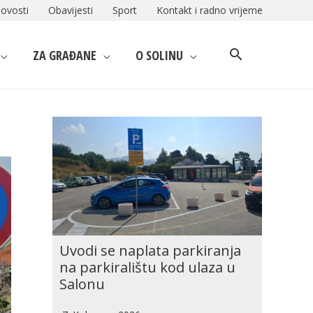
ovosti
Obavijesti
Sport
Kontakt i radno vrijeme
ZA GRAĐANE
O SOLINU
Uvodi se naplata parkiranja
na parkiralištu kod ulaza u
Salonu