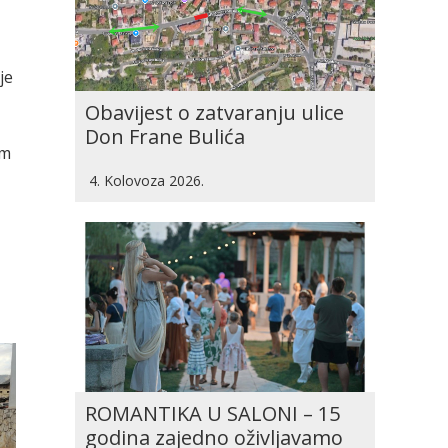
je
Obavijest o zatvaranju ulice
Don Frane Bulića
im
4. Kolovoza 2026.
ROMANTIKA U SALONI – 15
godina zajedno oživljavamo