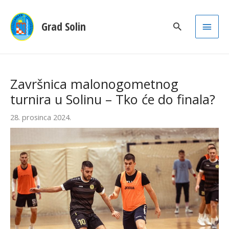
Main
Grad Solin
Men
Završnica malonogometnog
turnira u Solinu – Tko će do finala?
28. prosinca 2024.