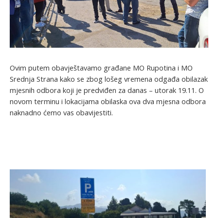
Ovim putem obavještavamo građane MO Rupotina i MO
Srednja Strana kako se zbog lošeg vremena odgađa obilazak
mjesnih odbora koji je predviđen za danas – utorak 19.11. O
novom terminu i lokacijama obilaska ova dva mjesna odbora
naknadno ćemo vas obavijestiti.