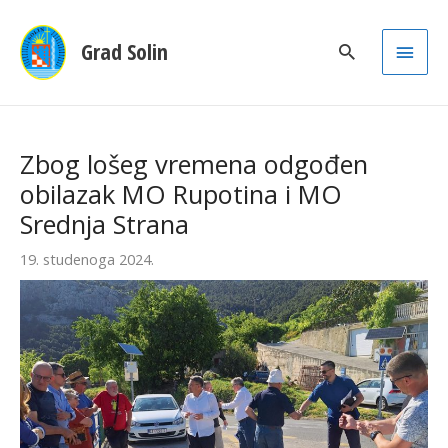
Main
Grad Solin
Men
Zbog lošeg vremena odgođen
obilazak MO Rupotina i MO
Srednja Strana
19. studenoga 2024.