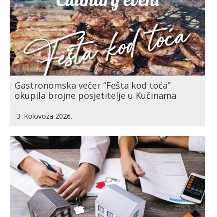
Gastronomska večer “Fešta kod toća”
okupila brojne posjetitelje u Kučinama
3. Kolovoza 2026.