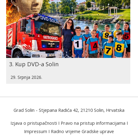
3. Kup DVD-a Solin
29. Srpnja 2026.
Grad Solin
- Stjepana Radića 42, 21210 Solin, Hrvatska
Izjava o pristupačnosti
I
Pravo na pristup informacijama
I
Impressum
I
Radno vrijeme Gradske uprave