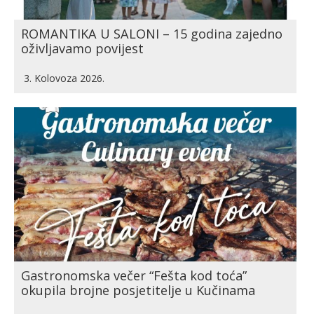
ROMANTIKA U SALONI – 15 godina zajedno
oživljavamo povijest
3. Kolovoza 2026.
Gastronomska večer “Fešta kod toća”
okupila brojne posjetitelje u Kučinama