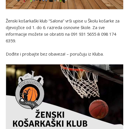
Ženski košarkaški klub “Salona” vrši upise u Školu košarke za
djevojčice od 1. do 6. razreda osnovne škole. Za sve
informacije možete se obratiti na 091 931 5655 ili 098 174
6359.
Dođite i probajte bez obaveza! – poručuju iz Kluba.