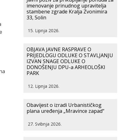
imenovanje prinudnog upravitelja
stambene zgrade Kralja Zvonimira
33, Solin
a
15. Lipnja 2026.
e
OBJAVA JAVNE RASPRAVE O
PRIJEDLOGU ODLUKE O STAVLJANJU
IZVAN SNAGE ODLUKE O
DONOŠENJU DPU-a ARHEOLOŠKI
ena
PARK
12. Lipnja 2026.
Obavijest o izradi Urbanističkog
plana uređenja „Mravince zapad“
27. Svibnja 2026.