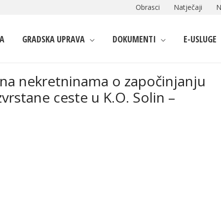
Obrasci
Natječaji
N
A
GRADSKA UPRAVA
DOKUMENTI
E-USLUGE
a na nekretninama o započinjanju
vrstane ceste u K.O. Solin –