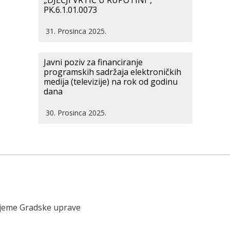
„DJEČJI VRTIĆ U RUPOTINI“,
PK.6.1.01.0073
31. Prosinca 2025.
Javni poziv za financiranje
programskih sadržaja elektroničkih
medija (televizije) na rok od godinu
dana
30. Prosinca 2025.
ijeme Gradske uprave