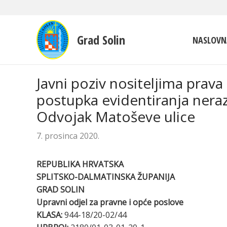
Grad Solin
NASLOVN
Javni poziv nositeljima prav
postupka evidentiranja neraz
Odvojak Matoševe ulice
7. prosinca 2020.
REPUBLIKA HRVATSKA
SPLITSKO-DALMATINSKA ŽUPANIJA
GRAD SOLIN
Upravni odjel za pravne i opće poslove
KLASA:
944-18/20-02/44