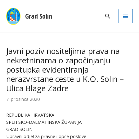
Main
Grad Solin
Men
Javni poziv nositeljima prava na
nekretninama o započinjanju
postupka evidentiranja
nerazvrstane ceste u K.O. Solin –
Ulica Blage Zadre
7. prosinca 2020.
REPUBLIKA HRVATSKA
SPLITSKO-DALMATINSKA ŽUPANIJA
GRAD SOLIN
Upravni odjel za pravne i opće poslove