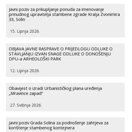
Javni poziv za prikupljanje ponuda za imenovanje
prinudnog upravitelja stambene zgrade Kralja Zvonimira
33, Solin
15. Lipnja 2026.
OBJAVA JAVNE RASPRAVE O PRIJEDLOGU ODLUKE O
STAVLJANJU IZVAN SNAGE ODLUKE O DONOŠENJU
DPU-a ARHEOLOŠKI PARK
12. Lipnja 2026.
Obavijest o izradi Urbanističkog plana uređenja
„Mravince zapad“
27. Svibnja 2026.
Javni poziv Grada Solina za podnošenje zahtjeva za
korištenje stambenog kontejnera