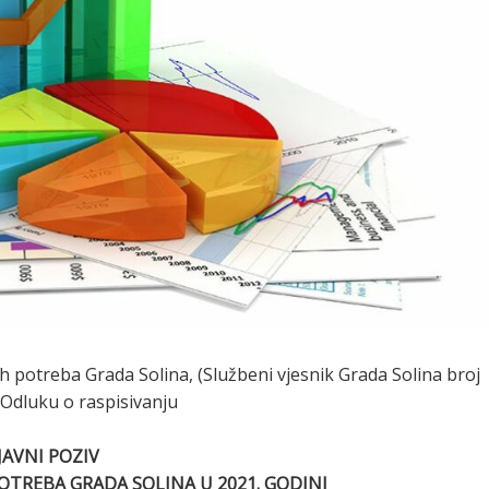
ih potreba Grada Solina, (Službeni vjesnik Grada Solina broj
 Odluku o raspisivanju
JAVNI POZIV
OTREBA GRADA SOLINA U 2021. GODINI