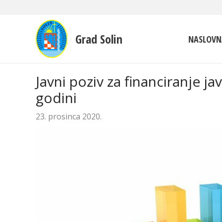
Grad Solin
NASLOVN
Javni poziv za financiranje j
godini
23. prosinca 2020.