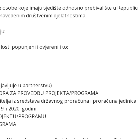
ke osobe koje imaju sjedište odnosno prebivalište u Republici
u navedenim društvenim djelatnostima.
ju:
losti popunjeni i ovjereni i to:
avljuje u partnerstvu)
STORA ZA PROVEDBU PROJEKTA/PROGRAMA
itelja iz sredstava državnog proračuna i proračuna jedinica
. i 2020. godini
PROJEKTU/PROGRAMU
OGRAMA