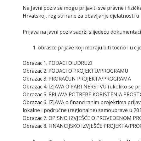
Na Javni poziv se mogu prijaviti sve pravne i fizič
Hrvatskoj, registrirane za obavljanje djelatnosti 
Prijava na javni poziv sadrži slijedeću dokumentaci
obrasce prijave koji moraju biti točno i u cije
Obrazac 1. PODACI O UDRUZI
Obrazac 2. PODACI O PROJEKTU/PROGRAMU
Obrazac 3. PRORAČUN PROJEKTA/PROGRAMA
Obrazac 4. IZJAVA O PARTNERSTVU (ukoliko se prij
Obrazac 5. PRIJAVA POTREBE KORIŠTENJA PRO
Obrazac 6. IZJAVA o financiranim projektima prijav
lokalne i područne (regionalne) samouprave u 2019
Obrazac 7. OPISNO IZVJEŠĆE O PROVEDENOM 
Obrazac 8. FINANCIJSKO IZVJEŠĆE PROJEKTA/PR