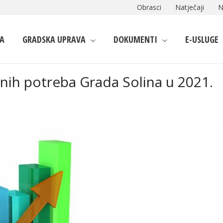
Obrasci
Natječaji
N
A
GRADSKA UPRAVA
DOKUMENTI
E-USLUGE
avnih potreba Grada Solina u 2021.