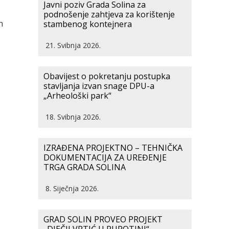
Javni poziv Grada Solina za
podnošenje zahtjeva za korištenje
h
stambenog kontejnera
21. Svibnja 2026.
Obavijest o pokretanju postupka
stavljanja izvan snage DPU-a
„Arheološki park“
18. Svibnja 2026.
IZRAĐENA PROJEKTNO – TEHNIČKA
DOKUMENTACIJA ZA UREĐENJE
TRGA GRADA SOLINA
8. Siječnja 2026.
GRAD SOLIN PROVEO PROJEKT