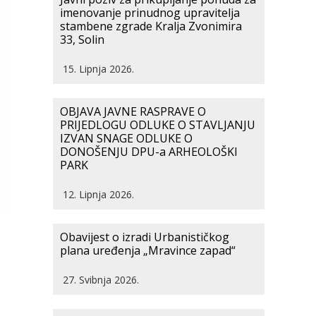
imenovanje prinudnog upravitelja
stambene zgrade Kralja Zvonimira
33, Solin
15. Lipnja 2026.
OBJAVA JAVNE RASPRAVE O
PRIJEDLOGU ODLUKE O STAVLJANJU
IZVAN SNAGE ODLUKE O
DONOŠENJU DPU-a ARHEOLOŠKI
PARK
12. Lipnja 2026.
Obavijest o izradi Urbanističkog
plana uređenja „Mravince zapad“
27. Svibnja 2026.