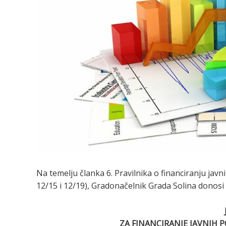
Na temelju članka 6. Pravilnika o financiranju javn
12/15 i 12/19), Gradonačelnik Grada Solina donosi
ZA FINANCIRANJE JAVNIH P