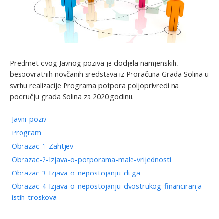
Predmet ovog Javnog poziva je dodjela namjenskih,
bespovratnih novčanih sredstava iz Proračuna Grada Solina u
svrhu realizacije Programa potpora poljoprivredi na
području grada Solina za 2020.godinu.
Javni-poziv
Program
Obrazac-1-Zahtjev
Obrazac-2-Izjava-o-potporama-male-vrijednosti
Obrazac-3-Izjava-o-nepostojanju-duga
Obrazac-4-Izjava-o-nepostojanju-dvostrukog-financiranja-
istih-troskova