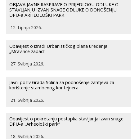
OBJAVA JAVNE RASPRAVE O PRIJEDLOGU ODLUKE O
STAVLJANJU IZVAN SNAGE ODLUKE O DONOŠENJU
DPU-a ARHEOLOŠKI PARK
12. Lipnja 2026.
Obavijest o izradi Urbanističkog plana uređenja
„Mravince zapad“
27. Svibnja 2026.
Javni poziv Grada Solina za podnošenje zahtjeva za
korištenje stambenog kontejnera
21. Svibnja 2026.
Obavijest o pokretanju postupka stavljanja izvan snage
DPU-a „Arheološki park“
18. Svibnja 2026.