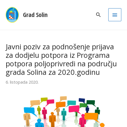
Main
Grad Solin
Men
Javni poziv za podnošenje prijava
za dodjelu potpora iz Programa
potpora poljoprivredi na području
grada Solina za 2020.godinu
6. listopada 2020.