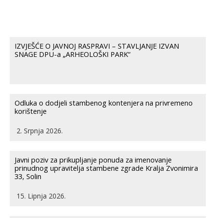
IZVJEŠĆE O JAVNOJ RASPRAVI – STAVLJANJE IZVAN
SNAGE DPU-a „ARHEOLOŠKI PARK“
Odluka o dodjeli stambenog kontenjera na privremeno
korištenje
2. Srpnja 2026.
Javni poziv za prikupljanje ponuda za imenovanje
prinudnog upravitelja stambene zgrade Kralja Zvonimira
33, Solin
15. Lipnja 2026.