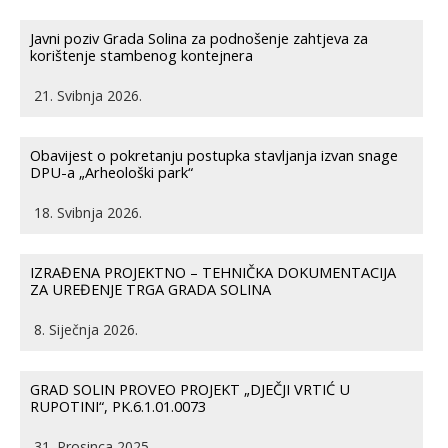
Javni poziv Grada Solina za podnošenje zahtjeva za
korištenje stambenog kontejnera
21. Svibnja 2026.
Obavijest o pokretanju postupka stavljanja izvan snage
DPU-a „Arheološki park“
18. Svibnja 2026.
IZRAĐENA PROJEKTNO – TEHNIČKA DOKUMENTACIJA
ZA UREĐENJE TRGA GRADA SOLINA
8. Siječnja 2026.
GRAD SOLIN PROVEO PROJEKT „DJEČJI VRTIĆ U
RUPOTINI“, PK.6.1.01.0073
31. Prosinca 2025.