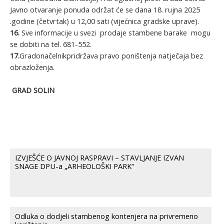
Javno otvaranje ponuda održat će se dana 18. rujna 2025
.godine (četvrtak) u 12,00 sati (vijećnica gradske uprave).
16.
Sve informacije u svezi prodaje stambene barake mogu
se dobiti na tel. 681-552.
17.
Gradonačelnikpridržava pravo poništenja natječaja bez
obrazloženja.
GRAD SOLIN
IZVJEŠĆE O JAVNOJ RASPRAVI – STAVLJANJE IZVAN
SNAGE DPU-a „ARHEOLOŠKI PARK“
Odluka o dodjeli stambenog kontenjera na privremeno