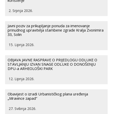
korištenje
2. Srpnja 2026.
Javni poziv za prikupljanje ponuda za imenovanje
prinudnog upravitelja stambene zgrade Kralja Zvonimira
33, Solin
15. Lipnja 2026.
OBJAVA JAVNE RASPRAVE O PRIJEDLOGU ODLUKE O
STAVLJANJU IZVAN SNAGE ODLUKE O DONOŠENJU
DPU-a ARHEOLOŠKI PARK
12. Lipnja 2026.
Obavijest o izradi Urbanističkog plana uređenja
„Mravince zapad“
27. Svibnja 2026.