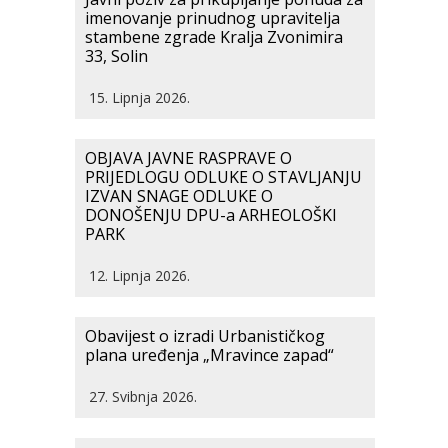
imenovanje prinudnog upravitelja
stambene zgrade Kralja Zvonimira
33, Solin
15. Lipnja 2026.
OBJAVA JAVNE RASPRAVE O
PRIJEDLOGU ODLUKE O STAVLJANJU
IZVAN SNAGE ODLUKE O
DONOŠENJU DPU-a ARHEOLOŠKI
PARK
12. Lipnja 2026.
Obavijest o izradi Urbanističkog
plana uređenja „Mravince zapad“
27. Svibnja 2026.