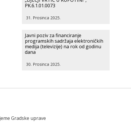
„DJEČJI VRTIĆ U RUPOTINI“,
PK.6.1.01.0073
31. Prosinca 2025.
Javni poziv za financiranje
programskih sadržaja elektroničkih
medija (televizije) na rok od godinu
dana
30. Prosinca 2025.
ijeme Gradske uprave