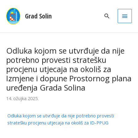
Main
Grad Solin
Men
Odluka kojom se utvrđuje da nije
potrebno provesti stratešku
procjenu utjecaja na okoliš za
Izmjene i dopune Prostornog plana
uređenja Grada Solina
14. ožujka 2025.
Odluka kojom se utvrđuje da nije potrebno provesti
stratešku procjenu utjecaja na okoliš za ID-PPUG