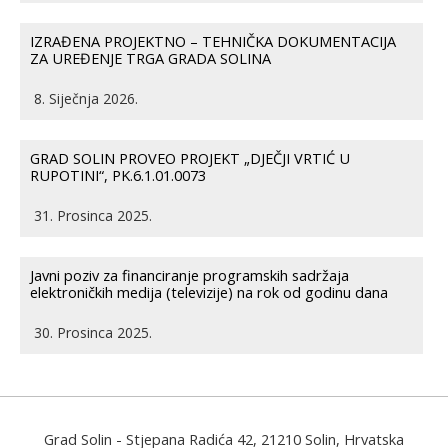
IZRAĐENA PROJEKTNO – TEHNIČKA DOKUMENTACIJA
ZA UREĐENJE TRGA GRADA SOLINA
8. Siječnja 2026.
GRAD SOLIN PROVEO PROJEKT „DJEČJI VRTIĆ U
RUPOTINI“, PK.6.1.01.0073
31. Prosinca 2025.
Javni poziv za financiranje programskih sadržaja
elektroničkih medija (televizije) na rok od godinu dana
30. Prosinca 2025.
Grad Solin
- Stjepana Radića 42, 21210 Solin, Hrvatska