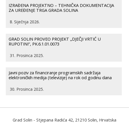
IZRAĐENA PROJEKTNO – TEHNIČKA DOKUMENTACIJA
ZA UREĐENJE TRGA GRADA SOLINA
8. Siječnja 2026.
GRAD SOLIN PROVEO PROJEKT „DJEČJI VRTIĆ U
RUPOTINI“, PK.6.1.01.0073
31. Prosinca 2025.
Javni poziv za financiranje programskih sadržaja
elektroničkih medija (televizije) na rok od godinu dana
30. Prosinca 2025.
Grad Solin
- Stjepana Radića 42, 21210 Solin, Hrvatska