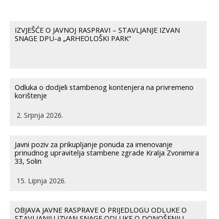
IZVJEŠĆE O JAVNOJ RASPRAVI – STAVLJANJE IZVAN
SNAGE DPU-a „ARHEOLOŠKI PARK“
Odluka o dodjeli stambenog kontenjera na privremeno
korištenje
2. Srpnja 2026.
Javni poziv za prikupljanje ponuda za imenovanje
prinudnog upravitelja stambene zgrade Kralja Zvonimira
33, Solin
15. Lipnja 2026.
OBJAVA JAVNE RASPRAVE O PRIJEDLOGU ODLUKE O
STAVLJANJU IZVAN SNAGE ODLUKE O DONOŠENJU