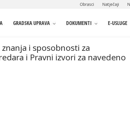
Obrasci
Natječaji
N
A
GRADSKA UPRAVA
DOKUMENTI
E-USLUGE
 znanja i sposobnosti za
edara i Pravni izvori za navedeno