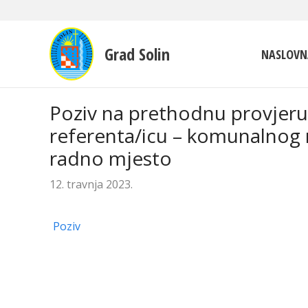
Grad Solin
NASLOVN
Poziv na prethodnu provjeru
referenta/icu – komunalnog r
radno mjesto
12. travnja 2023.
Poziv