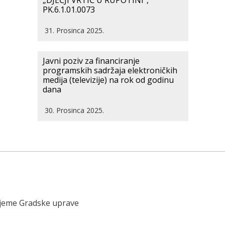
„DJEČJI VRTIĆ U RUPOTINI“,
PK.6.1.01.0073
31. Prosinca 2025.
Javni poziv za financiranje
programskih sadržaja elektroničkih
medija (televizije) na rok od godinu
dana
30. Prosinca 2025.
ijeme Gradske uprave