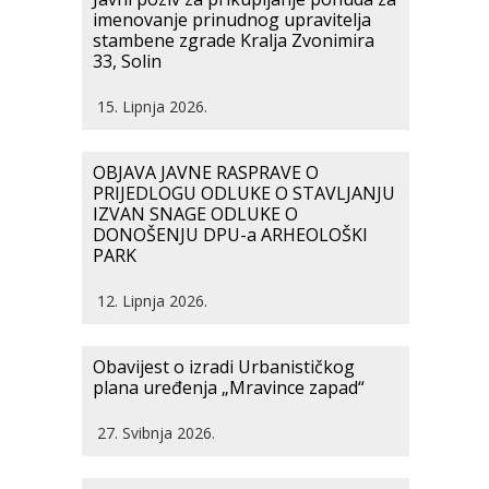
imenovanje prinudnog upravitelja
stambene zgrade Kralja Zvonimira
33, Solin
15. Lipnja 2026.
OBJAVA JAVNE RASPRAVE O
PRIJEDLOGU ODLUKE O STAVLJANJU
IZVAN SNAGE ODLUKE O
DONOŠENJU DPU-a ARHEOLOŠKI
PARK
12. Lipnja 2026.
Obavijest o izradi Urbanističkog
plana uređenja „Mravince zapad“
27. Svibnja 2026.