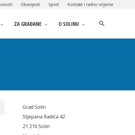
ovosti
Obavijesti
Sport
Kontakt i radno vrijeme
ZA GRAĐANE
O SOLINU
Grad Solin
Stjepana Radića 42
21 210 Solin