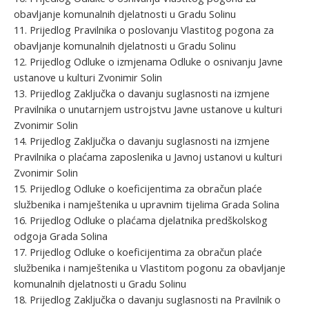
obavljanje komunalnih djelatnosti u Gradu Solinu
11. Prijedlog Pravilnika o poslovanju Vlastitog pogona za
obavljanje komunalnih djelatnosti u Gradu Solinu
12. Prijedlog Odluke o izmjenama Odluke o osnivanju Javne
ustanove u kulturi Zvonimir Solin
13. Prijedlog Zaključka o davanju suglasnosti na izmjene
Pravilnika o unutarnjem ustrojstvu Javne ustanove u kulturi
Zvonimir Solin
14. Prijedlog Zaključka o davanju suglasnosti na izmjene
Pravilnika o plaćama zaposlenika u Javnoj ustanovi u kulturi
Zvonimir Solin
15. Prijedlog Odluke o koeficijentima za obračun plaće
službenika i namještenika u upravnim tijelima Grada Solina
16. Prijedlog Odluke o plaćama djelatnika predškolskog
odgoja Grada Solina
17. Prijedlog Odluke o koeficijentima za obračun plaće
službenika i namještenika u Vlastitom pogonu za obavljanje
komunalnih djelatnosti u Gradu Solinu
18. Prijedlog Zaključka o davanju suglasnosti na Pravilnik o