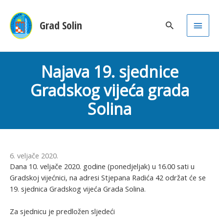
Main
Grad Solin
Men
Najava 19. sjednice
Gradskog vijeća grada
Solina
6. veljače 2020.
Dana 10. veljače 2020. godine (ponedjeljak) u 16.00 sati u
Gradskoj vijećnici, na adresi Stjepana Radića 42 održat će se
19. sjednica Gradskog vijeća Grada Solina.
Za sjednicu je predložen sljedeći