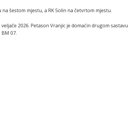
 na šestom mjestu, a RK Solin na četvrtom mjestu.
. veljače 2026. Petason Vranjic je domaćin drugom sastavu
m BM 07.