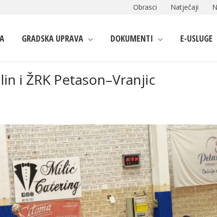
Obrasci
Natječaji
N
A
GRADSKA UPRAVA
DOKUMENTI
E-USLUGE
in i ŽRK Petason–Vranjic