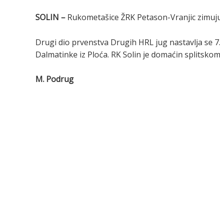
SOLIN –
Rukometašice ŽRK Petason-Vranjic zimuju
Drugi dio prvenstva Drugih HRL jug nastavlja se 7
Dalmatinke iz Ploća. RK
Solin je domaćin splitsko
M. Podrug