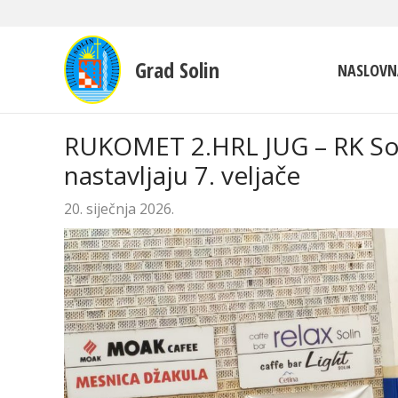
Grad Solin
NASLOVN
RUKOMET 2.HRL JUG – RK Sol
nastavljaju 7. veljače
20. siječnja 2026.