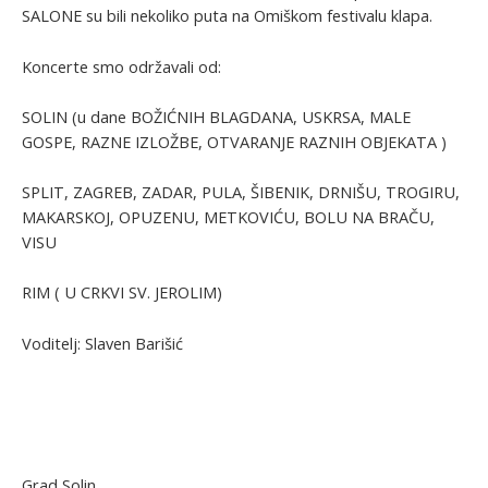
SALONE su bili nekoliko puta na Omiškom festivalu klapa.
Koncerte smo održavali od:
SOLIN (u dane BOŽIĆNIH BLAGDANA, USKRSA, MALE
GOSPE, RAZNE IZLOŽBE, OTVARANJE RAZNIH OBJEKATA )
SPLIT, ZAGREB, ZADAR, PULA, ŠIBENIK, DRNIŠU, TROGIRU,
MAKARSKOJ, OPUZENU, METKOVIĆU, BOLU NA BRAČU,
VISU
RIM ( U CRKVI SV. JEROLIM)
Voditelj: Slaven Barišić
Grad Solin