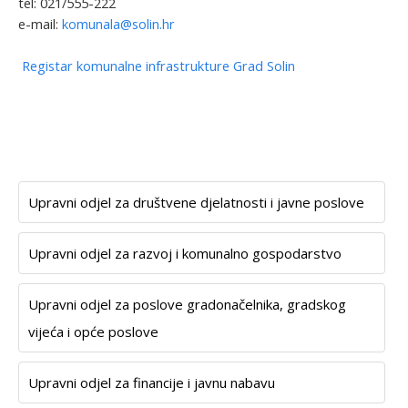
tel: 021/555-222
e-mail:
komunala@solin.hr
Registar komunalne infrastrukture Grad Solin
Upravni odjel za društvene djelatnosti i javne poslove
Upravni odjel za razvoj i komunalno gospodarstvo
Upravni odjel za poslove gradonačelnika, gradskog
vijeća i opće poslove
Upravni odjel za financije i javnu nabavu