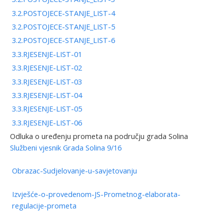
3.2.POSTOJECE-STANJE_LIST-4
3.2.POSTOJECE-STANJE_LIST-5
3.2.POSTOJECE-STANJE_LIST-6
3.3.RJESENJE-LIST-01
3.3.RJESENJE-LIST-02
3.3.RJESENJE-LIST-03
3.3.RJESENJE-LIST-04
3.3.RJESENJE-LIST-05
3.3.RJESENJE-LIST-06
Odluka o uređenju prometa na području grada Solina
Službeni vjesnik Grada Solina 9/16
Obrazac-Sudjelovanje-u-savjetovanju
Izvješće-o-provedenom-JS-Prometnog-elaborata-
regulacije-prometa