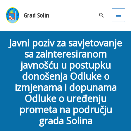
Main
Grad Solin
Men
Javni poziv za savjetovanje
sa zainteresiranom
javnošću u postupku
donošenja Odluke o
izmjenama i dopunama
Odluke o uređenju
prometa na području
grada Solina