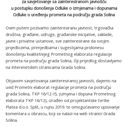
za savjetovanje sa zainteresiranom javnošću
u postupku donošenja Odluke o izmjenama i dopunama
Odluke o uređenju prometa na području grada Solina
Ovim putem pozivamo zainteresiranu javnost, trgovačka
društva, građane, udruge, građanske inicijative, zaklade,
javne i privatne ustanove, sve zainteresirane da svojim
prijedlozima, primjedbama i sugestijama pridonesu
donošenju kvalitetnijeg Prometnog elaborata regulacije
prometa na području grada Solina, čiji prijedlog dostavljamo
na Interenetskim stranicama Grada Solina.
Objavom savjetovanja zainteresiranoj javnosti, dajemo na
uvid Prometni elaborat regulacije prometa na području
grada Solina, TKP 16/12-I5, (izmjena i dopuna Prometnog
elaborata TKP 16/12), izrađen od projektantske tvrtke
Platea d.o.o. Split, u rujnu 2019. te omogućavamo upisivanje
komentara u obrascu, koji se nalazi na web stranici Grada
Solina.