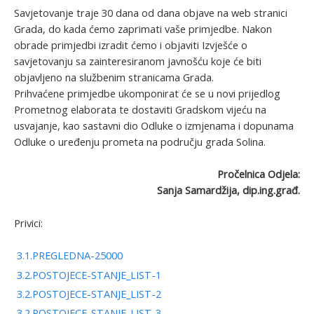
Savjetovanje traje 30 dana od dana objave na web stranici
Grada, do kada ćemo zaprimati vaše primjedbe. Nakon
obrade primjedbi izradit ćemo i objaviti Izvješće o
savjetovanju sa zainteresiranom javnošću koje će biti
objavljeno na službenim stranicama Grada.
Prihvaćene primjedbe ukomponirat će se u novi prijedlog
Prometnog elaborata te dostaviti Gradskom vijeću na
usvajanje, kao sastavni dio Odluke o izmjenama i dopunama
Odluke o uređenju prometa na području grada Solina.
Pročelnica Odjela:
Sanja Samardžija, dip.ing.građ.
Privici:
3.1.PREGLEDNA-25000
3.2.POSTOJECE-STANJE_LIST-1
3.2.POSTOJECE-STANJE_LIST-2
3.2.POSTOJECE-STANJE_LIST-3