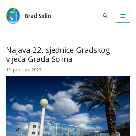
Main
Grad Solin
Men
Najava 22. sjednice Gradskog
vijeća Grada Solina
18. prosinca 2023.