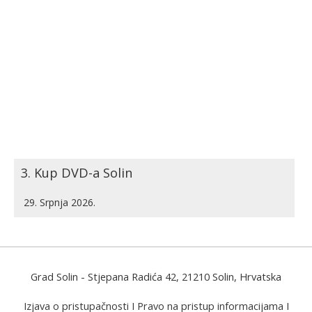
3. Kup DVD-a Solin
29. Srpnja 2026.
Grad Solin
- Stjepana Radića 42, 21210 Solin, Hrvatska
Izjava o pristupačnosti
I
Pravo na pristup informacijama
I