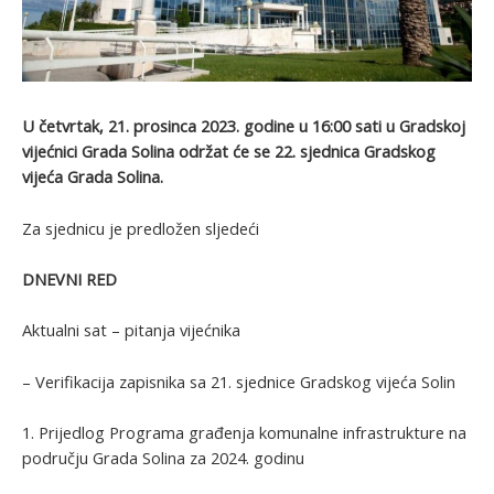
U četvrtak, 21. prosinca 2023. godine u 16:00 sati u Gradskoj
vijećnici Grada Solina održat će se 22. sjednica Gradskog
vijeća Grada Solina.
Za sjednicu je predložen sljedeći
DNEVNI RED
Aktualni sat – pitanja vijećnika
– Verifikacija zapisnika sa 21. sjednice Gradskog vijeća Solin
1. Prijedlog Programa građenja komunalne infrastrukture na
području Grada Solina za 2024. godinu