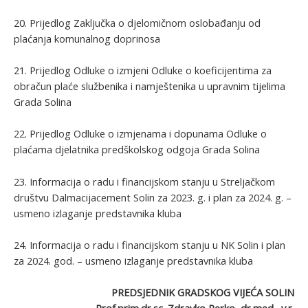
20. Prijedlog Zaključka o djelomičnom oslobađanju od
plaćanja komunalnog doprinosa
21. Prijedlog Odluke o izmjeni Odluke o koeficijentima za
obračun plaće službenika i namještenika u upravnim tijelima
Grada Solina
22. Prijedlog Odluke o izmjenama i dopunama Odluke o
plaćama djelatnika predškolskog odgoja Grada Solina
23. Informacija o radu i financijskom stanju u Streljačkom
društvu Dalmacijacement Solin za 2023. g. i plan za 2024. g. –
usmeno izlaganje predstavnika kluba
24. Informacija o radu i financijskom stanju u NK Solin i plan
za 2024. god. – usmeno izlaganje predstavnika kluba
PREDSJEDNIK GRADSKOG VIJEĆA SOLIN