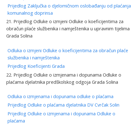
Prijedlog Zaključka o djelomičnom oslobađanju od plaćanja
komunalnog doprinsa
21. Prijedlog Odluke o izmjeni Odluke o koeficijentima za
obračun plaće službenika i namještenika u upravnim tijelima
Grada Solina
Odluka o izmjeni Odluke o koeficijentima za obračun plaće
službenika i namještenika
Prijedlog Koeficijenti Grada
22. Prijedlog Odluke o izmjenama i dopunama Odluke o
plaćama djelatnika predškolskog odgoja Grada Solina
Odluka o izmjenama i dopunama odluke o plaćama
Prijedlog Odluke o plaćama djelatnika DV Cvrčak Solin
Prijedlog Odluke o izmjenama i dopunama Odluke o
plaćama