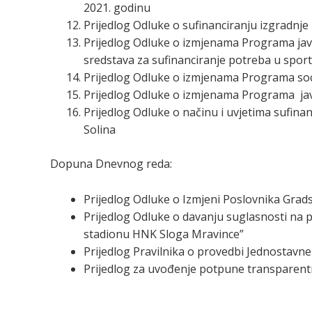
2021. godinu
Prijedlog Odluke o sufinanciranju izgradn
Prijedlog Odluke o izmjenama Programa jav
sredstava za sufinanciranje potreba u spor
Prijedlog Odluke o izmjenama Programa soci
Prijedlog Odluke o izmjenama Programa javn
Prijedlog Odluke o načinu i uvjetima sufina
Solina
Dopuna Dnevnog reda:
Prijedlog Odluke o Izmjeni Poslovnika Grad
Prijedlog Odluke o davanju suglasnosti na 
stadionu HNK Sloga Mravince”
Prijedlog Pravilnika o provedbi Jednostavn
Prijedlog za uvođenje potpune transparent