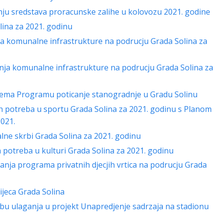
enju sredstava proracunske zalihe u kolovozu 2021. godine
lina za 2021. godinu
ja komunalne infrastrukture na podrucju Grada Solina za
nja komunalne infrastrukture na podrucju Grada Solina za
 prema Programu poticanje stanogradnje u Gradu Solinu
h potreba u sportu Grada Solina za 2021. godinu s Planom
2021.
lne skrbi Grada Solina za 2021. godinu
potreba u kulturi Grada Solina za 2021. godinu
ranja programa privatnih djecjih vrtica na podrucju Grada
ijeca Grada Solina
dbu ulaganja u projekt Unapredjenje sadrzaja na stadionu