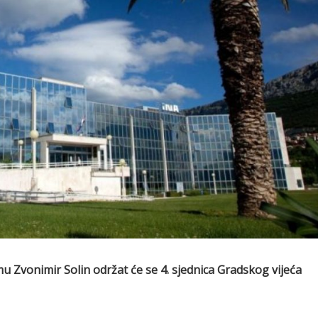
mu Zvonimir Solin održat će se 4. sjednica Gradskog vijeća