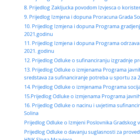
8. Prijedlog Zakljucka povodom Izvjesca o korist
9. Prijedlog Izmjena i dopuna Proracuna Grada So
10. Prijedlog Izmjena i dopuna Programa gradjen
2021.godinu
11. Prijedlog Izmjena i dopuna Programa odrzava
2021. godinu
12. Prijedlog Odluke o sufinanciranju izgradnje
13. Prijedlog Odluke o izmjenama Programa javni
sredstava za sufinanciranje potreba u sportu za 
14. Prijedlog Odluke o izmjenama Programa socija
15.Prijedlog Odluke o izmjenama Programa javnih 
16. Prijedlog Odluke o nacinu i uvjetima sufinanci
Solina
Prijedlog Odluke o Izmjeni Poslovnika Gradskog v
Prijedlog Odluke o davanju suglasnosti za prove
HNK Sloga Mravince