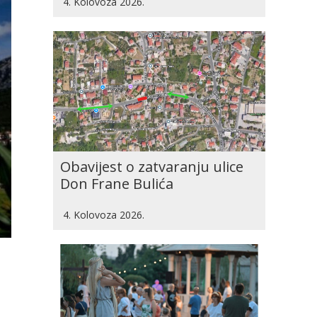
4. Kolovoza 2026.
Obavijest o zatvaranju ulice
Don Frane Bulića
4. Kolovoza 2026.