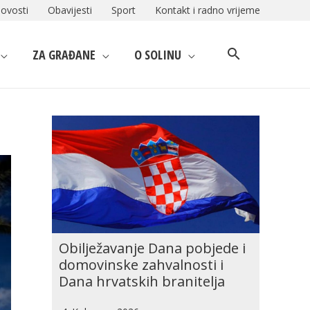
ovosti
Obavijesti
Sport
Kontakt i radno vrijeme
ZA GRAĐANE
O SOLINU
Obilježavanje Dana pobjede i
domovinske zahvalnosti i
Dana hrvatskih branitelja