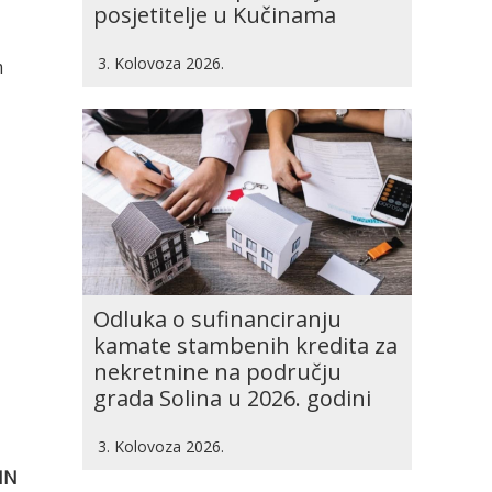
posjetitelje u Kučinama
3. Kolovoza 2026.
m
Odluka o sufinanciranju
kamate stambenih kredita za
nekretnine na području
grada Solina u 2026. godini
3. Kolovoza 2026.
IN