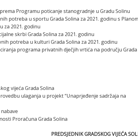
je prema Programu poticanje stanogradnje u Gradu Solinu
nih potreba u sportu Grada Solina za 2021. godinu s Plano
tu za 2021. godinu
jalne skrbi Grada Solina za 2021. godinu
ih potreba u kulturi Grada Solina za 2021. godinu
nciranja programa privatnih dječjih vrtića na području Grada
skog vijeća Grada Solina
provedbu ulaganja u projekt “Unaprjeđenje sadržaja na
e nabave
nosti Proračuna Grada Solina
PREDSJEDNIK GRADSKOG VIJEĆA SOL