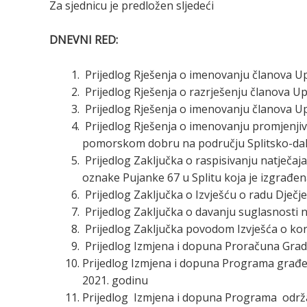
Za sjednicu je predložen sljedeći
DNEVNI RED:
Prijedlog Rješenja o imenovanju članova Up
Prijedlog Rješenja o razrješenju članova Up
Prijedlog Rješenja o imenovanju članova Up
Prijedlog Rješenja o imenovanju promjenjiv
pomorskom dobru na području Splitsko-dal
Prijedlog Zaključka o raspisivanju natječa
oznake Pujanke 67 u Splitu koja je izgrađena
Prijedlog Zaključka o Izvješću o radu Dječj
Prijedlog Zaključka o davanju suglasnosti n
Prijedlog Zaključka povodom Izvješća o kor
Prijedlog Izmjena i dopuna Proračuna Grad
Prijedlog Izmjena i dopuna Programa građe
2021. godinu
Prijedlog Izmjena i dopuna Programa održa