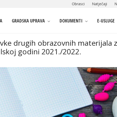
Obrasci
Natječaji
N
A
GRADSKA UPRAVA
DOKUMENTI
E-USLUGE
avke drugih obrazovnih materijala 
lskoj godini 2021./2022.