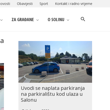
ovosti
Obavijesti
Sport
Kontakt i radno vrijeme
ZA GRAĐANE
O SOLINU
za
Uvodi se naplata parkiranja
na parkiralištu kod ulaza u
Salonu