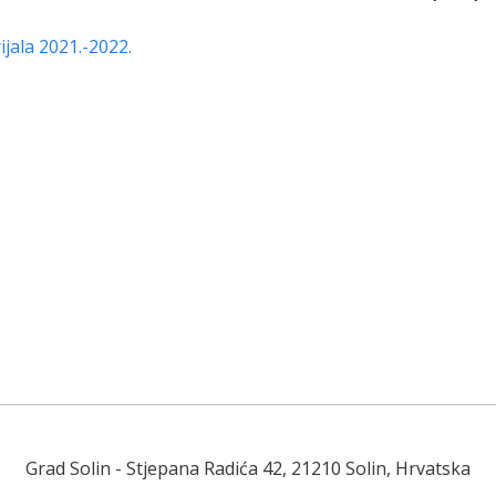
jala 2021.-2022.
Grad Solin
- Stjepana Radića 42, 21210 Solin, Hrvatska