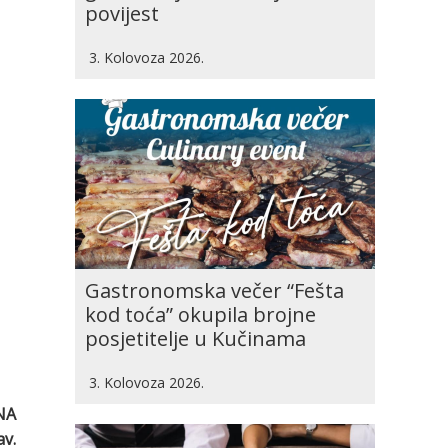
povijest
3. Kolovoza 2026.
Gastronomska večer “Fešta
kod toća” okupila brojne
posjetitelje u Kučinama
3. Kolovoza 2026.
NA
av.