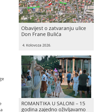
Obavijest o zatvaranju ulice
Don Frane Bulića
4. Kolovoza 2026.
uge
ROMANTIKA U SALONI – 15
e
godina zajedno oživljavamo
 a