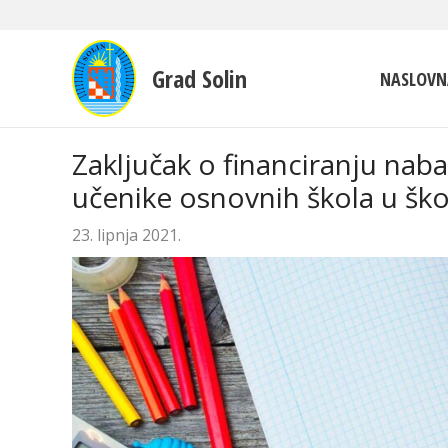
Grad Solin
NASLOVN
Zaključak o financiranju nab
učenike osnovnih škola u ško
23. lipnja 2021.