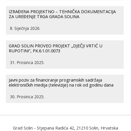
IZRAĐENA PROJEKTNO – TEHNIČKA DOKUMENTACIJA
ZA UREĐENJE TRGA GRADA SOLINA
8. Siječnja 2026.
GRAD SOLIN PROVEO PROJEKT „DJEČJI VRTIĆ U
RUPOTINI“, PK.6.1.01.0073
31. Prosinca 2025.
Javni poziv za financiranje programskih sadržaja
elektroničkih medija (televizije) na rok od godinu dana
30. Prosinca 2025.
Grad Solin
- Stjepana Radića 42, 21210 Solin, Hrvatska