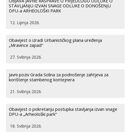
OBJAVA JAVNE RASPRAVE O PRIJEDLOGU ODLUKE O
STAVLJANJU IZVAN SNAGE ODLUKE O DONOŠENJU
DPU-a ARHEOLOŠKI PARK
12. Lipnja 2026.
Obavijest o izradi Urbanističkog plana uređenja
„Mravince zapad“
27. Svibnja 2026.
Javni poziv Grada Solina za podnošenje zahtjeva za
korištenje stambenog kontejnera
21. Svibnja 2026.
Obavijest o pokretanju postupka stavljanja izvan snage
DPU-a „Arheološki park“
18. Svibnja 2026.