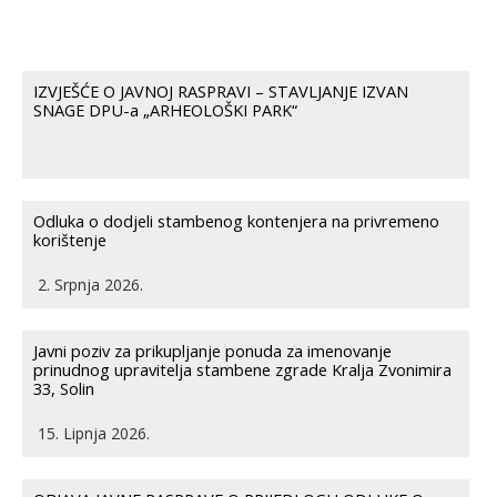
IZVJEŠĆE O JAVNOJ RASPRAVI – STAVLJANJE IZVAN
SNAGE DPU-a „ARHEOLOŠKI PARK“
Odluka o dodjeli stambenog kontenjera na privremeno
korištenje
2. Srpnja 2026.
Javni poziv za prikupljanje ponuda za imenovanje
prinudnog upravitelja stambene zgrade Kralja Zvonimira
33, Solin
15. Lipnja 2026.