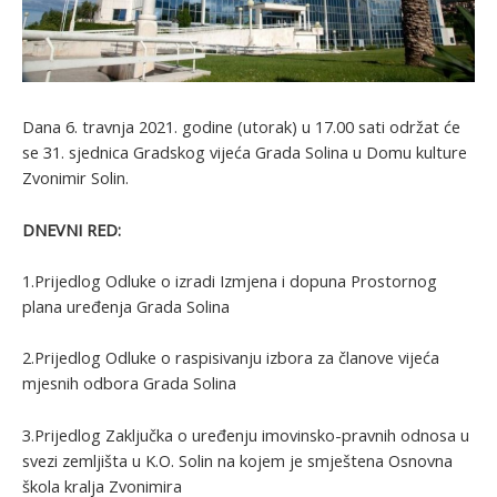
Dana 6. travnja 2021. godine (utorak) u 17.00 sati održat će
se 31. sjednica Gradskog vijeća Grada Solina u Domu kulture
Zvonimir Solin.
DNEVNI RED:
1.Prijedlog Odluke o izradi Izmjena i dopuna Prostornog
plana uređenja Grada Solina
2.Prijedlog Odluke o raspisivanju izbora za članove vijeća
mjesnih odbora Grada Solina
3.Prijedlog Zaključka o uređenju imovinsko-pravnih odnosa u
svezi zemljišta u K.O. Solin na kojem je smještena Osnovna
škola kralja Zvonimira