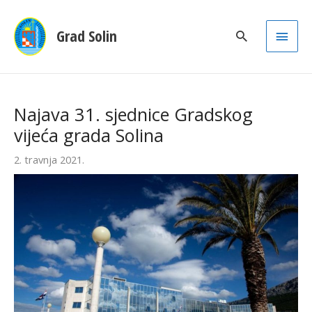
Main
Grad Solin
Men
Najava 31. sjednice Gradskog
vijeća grada Solina
2. travnja 2021.