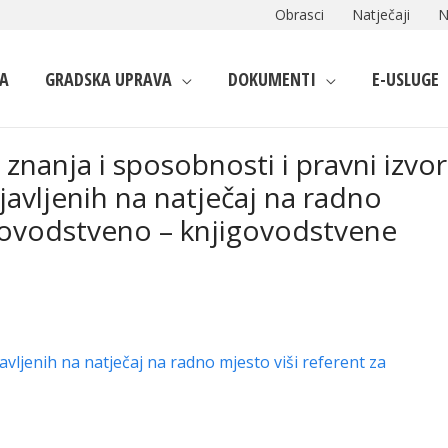
Obrasci
Natječaji
N
A
GRADSKA UPRAVA
DOKUMENTI
E-USLUGE
znanja i sposobnosti i pravni izvor
javljenih na natječaj na radno
unovodstveno – knjigovodstvene
javljenih na natječaj na radno mjesto viši referent za