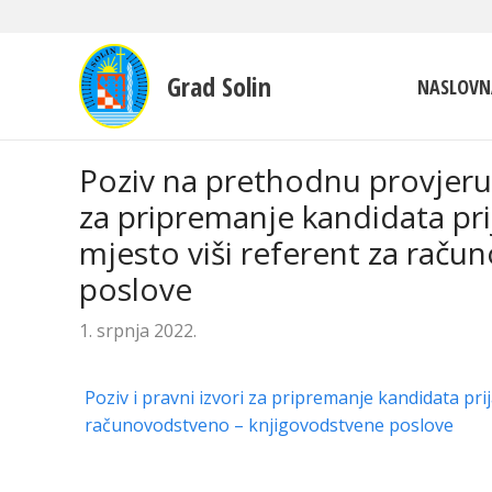
Grad Solin
NASLOVN
Poziv na prethodnu provjeru 
za pripremanje kandidata pri
mjesto viši referent za rač
poslove
1. srpnja 2022.
Poziv i pravni izvori za pripremanje kandidata pri
računovodstveno – knjigovodstvene poslove