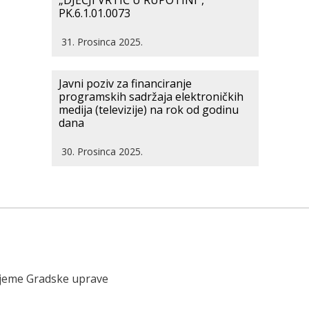
„DJEČJI VRTIĆ U RUPOTINI“,
PK.6.1.01.0073
31. Prosinca 2025.
Javni poziv za financiranje
programskih sadržaja elektroničkih
medija (televizije) na rok od godinu
dana
30. Prosinca 2025.
ijeme Gradske uprave