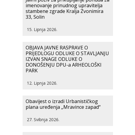
imenovanje prinudnog upravitelja
stambene zgrade Kralja Zvonimira
33, Solin
15. Lipnja 2026.
OBJAVA JAVNE RASPRAVE O
PRIJEDLOGU ODLUKE O STAVLJANJU
IZVAN SNAGE ODLUKE O
DONOŠENJU DPU-a ARHEOLOŠKI
PARK
12. Lipnja 2026.
Obavijest o izradi Urbanističkog
plana uređenja „Mravince zapad“
27. Svibnja 2026.