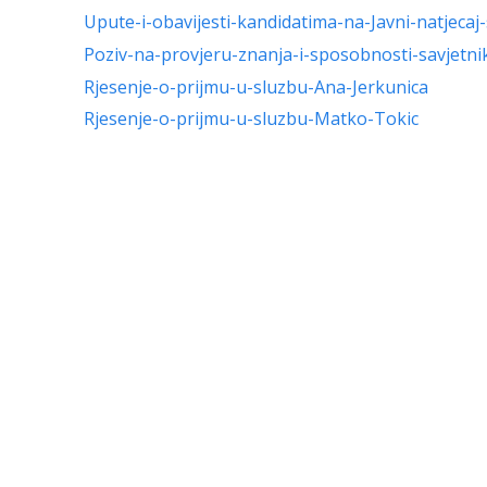
Upute-i-obavijesti-kandidatima-na-Javni-natjeca
Poziv-na-provjeru-znanja-i-sposobnosti-savjetn
Rjesenje-o-prijmu-u-sluzbu-Ana-Jerkunica
Rjesenje-o-prijmu-u-sluzbu-Matko-Tokic