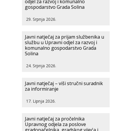
odjel za razvoj i komunalno
gospodarstvo Grada Solina
29. Srpnja 2026.
Javni natječaj za prijam službenika u
službu u Upravni odjel za razvoj i
komunalno gospodarstvo Grada
Solina
24. Srpnja 2026.
Javni natječaj – viši stručni suradnik
za informiranje
17. Lipnja 2026.
Javni natječaj za pročelnika
Upravnog odjela za poslove
gradonačelnika, gradskog vijeća i