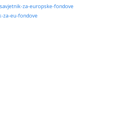
j-savjetnik-za-europske-fondove
ik-za-eu-fondove