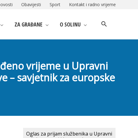
ovosti
Obavijesti
Sport
Kontakt i radno vrijeme
ZA GRAĐANE
O SOLINU
ređeno vrijeme u Upravni
ve – savjetnik za europske
Oglas za prijam službenika u Upravni