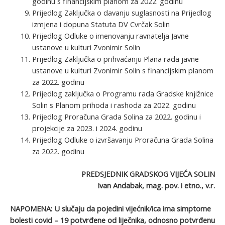
godinu s financijskim planom za 2022. godinu
Prijedlog Zaključka o davanju suglasnosti na Prijedlog
izmjena i dopuna Statuta DV Cvrčak Solin
Prijedlog Odluke o imenovanju ravnatelja Javne
ustanove u kulturi Zvonimir Solin
Prijedlog Zaključka o prihvaćanju Plana rada javne
ustanove u kulturi Zvonimir Solin s financijskim planom
za 2022. godinu
Prijedlog zaključka o Programu rada Gradske knjižnice
Solin s Planom prihoda i rashoda za 2022. godinu
Prijedlog Proračuna Grada Solina za 2022. godinu i
projekcije za 2023. i 2024. godinu
Prijedlog Odluke o izvršavanju Proračuna Grada Solina
za 2022. godinu
PREDSJEDNIK GRADSKOG VIJEĆA SOLIN
Ivan Andabak, mag. pov. i etno., v.r.
NAPOMENA: U slučaju da pojedini vijećnik/ica ima simptome
bolesti covid – 19 potvrđene od liječnika, odnosno potvrđenu