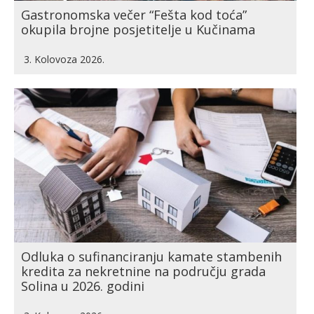
Gastronomska večer “Fešta kod toća”
okupila brojne posjetitelje u Kučinama
3. Kolovoza 2026.
Odluka o sufinanciranju kamate stambenih
kredita za nekretnine na području grada
Solina u 2026. godini