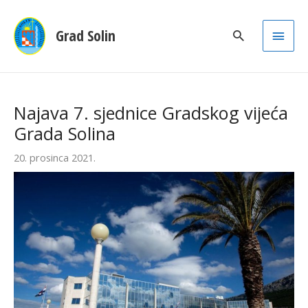
Main
Grad Solin
Men
Najava 7. sjednice Gradskog vijeća
Grada Solina
20. prosinca 2021.