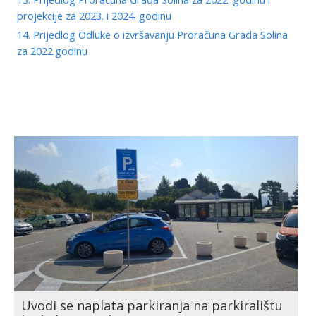
projekcije za 2023. i 2024. godinu
14. Prijedlog Odluke o izvršavanju Proračuna Grada Solina
za 2022.godinu
Uvodi se naplata parkiranja na parkiralištu