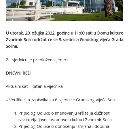
U utorak, 29. ožujka 2022. godine u 11:00 sati u Domu kulture
Zvonimir Solin održat će se 9. sjednica Gradskog vijeća Grada
Solina.
Za sjednicu je predložen sljedeći
DNEVNI RED
Aktualni sat – pitanja vijećnika
– Verifikacija zapisnika sa 8. sjednice Gradskog vijeća Solin
Prijedlog Odluke o imenovanju vršitelja dužnosti
ravnatelja Javne ustanove u kulturi Zvonimir Solin
Prijedlog Odluke o donošenju Izmjena i dopuna