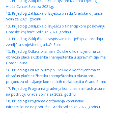
11. Prijedlog Zaključka o Financijskom izvješću Dječjeg
vrtića Cvrčak Solin za 2021.g.
12. Prijedlog Zaključka o Izvješću o radu Gradske knjižnice
Solin za 2021. godinu
13. Prijedlog Zaključka o Izvješću o financijskom poslovanju
Gradske knjižnice Solin za 2021. godinu
14. Prijedlog Zaključka o raspisivanju natječaja za prodaju
zemljišta smještenog u K.O. Solin
15. Prijedlog Odluke o izmjeni Odluke o koeficijentima za
obračun plaće službenika i namještenika u upravnim tijelima
Grada Solina
16. Prijedlog Odluke o izmjeni Odluke o koeficijentima za
obračun plaće službenika i namještenika u Vlastitom
pogonu za obavljanje komunalnih djelatnosti u Gradu Solinu
17. Prijedlog Programa građenja komunalne infrastrukture
na području Grada Solina za 2022. godinu
18. Prijedlog Programa održavanja komunalne
infrastrukture na području Grada Solina za 2022. godinu