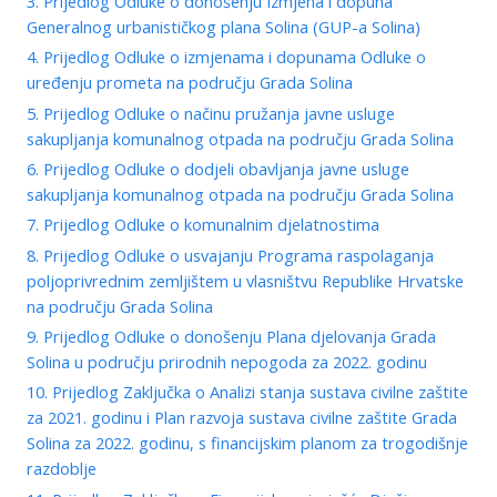
3. Prijedlog Odluke o donošenju Izmjena i dopuna
Generalnog urbanističkog plana Solina (GUP-a Solina)
4. Prijedlog Odluke o izmjenama i dopunama Odluke o
uređenju prometa na području Grada Solina
5. Prijedlog Odluke o načinu pružanja javne usluge
sakupljanja komunalnog otpada na području Grada Solina
6. Prijedlog Odluke o dodjeli obavljanja javne usluge
sakupljanja komunalnog otpada na području Grada Solina
7. Prijedlog Odluke o komunalnim djelatnostima
8. Prijedlog Odluke o usvajanju Programa raspolaganja
poljoprivrednim zemljištem u vlasništvu Republike Hrvatske
na području Grada Solina
9. Prijedlog Odluke o donošenju Plana djelovanja Grada
Solina u području prirodnih nepogoda za 2022. godinu
10. Prijedlog Zaključka o Analizi stanja sustava civilne zaštite
za 2021. godinu i Plan razvoja sustava civilne zaštite Grada
Solina za 2022. godinu, s financijskim planom za trogodišnje
razdoblje