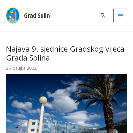
Main
Grad Solin
Men
Najava 9. sjednice Gradskog vijeća
Grada Solina
25. ožujka 2022.