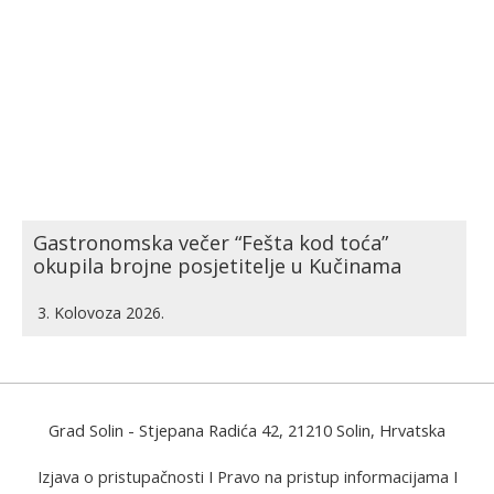
Gastronomska večer “Fešta kod toća”
okupila brojne posjetitelje u Kučinama
3. Kolovoza 2026.
Grad Solin
- Stjepana Radića 42, 21210 Solin, Hrvatska
Izjava o pristupačnosti
I
Pravo na pristup informacijama
I