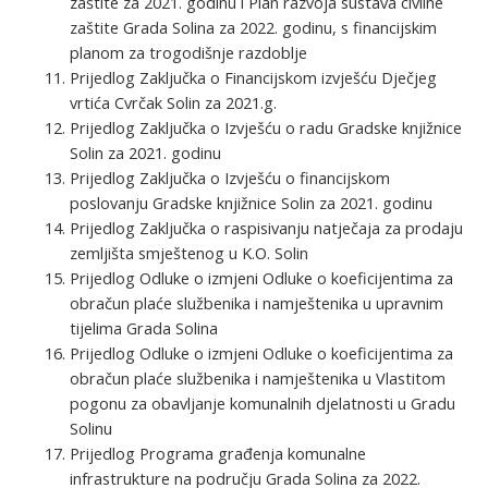
zaštite za 2021. godinu i Plan razvoja sustava civilne
zaštite Grada Solina za 2022. godinu, s financijskim
planom za trogodišnje razdoblje
Prijedlog Zaključka o Financijskom izvješću Dječjeg
vrtića Cvrčak Solin za 2021.g.
Prijedlog Zaključka o Izvješću o radu Gradske knjižnice
Solin za 2021. godinu
Prijedlog Zaključka o Izvješću o financijskom
poslovanju Gradske knjižnice Solin za 2021. godinu
Prijedlog Zaključka o raspisivanju natječaja za prodaju
zemljišta smještenog u K.O. Solin
Prijedlog Odluke o izmjeni Odluke o koeficijentima za
obračun plaće službenika i namještenika u upravnim
tijelima Grada Solina
Prijedlog Odluke o izmjeni Odluke o koeficijentima za
obračun plaće službenika i namještenika u Vlastitom
pogonu za obavljanje komunalnih djelatnosti u Gradu
Solinu
Prijedlog Programa građenja komunalne
infrastrukture na području Grada Solina za 2022.