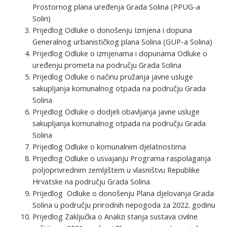
Prostornog plana uređenja Grada Solina (PPUG-a
Solin)
Prijedlog Odluke o donošenju Izmjena i dopuna
Generalnog urbanističkog plana Solina (GUP-a Solina)
Prijedlog Odluke o izmjenama i dopunama Odluke o
uređenju prometa na području Grada Solina
Prijedlog Odluke o načinu pružanja javne usluge
sakupljanja komunalnog otpada na području Grada
Solina
Prijedlog Odluke o dodjeli obavljanja javne usluge
sakupljanja komunalnog otpada na području Grada
Solina
Prijedlog Odluke o komunalnim djelatnostima
Prijedlog Odluke o usvajanju Programa raspolaganja
poljoprivrednim zemljištem u vlasništvu Republike
Hrvatske na području Grada Solina
Prijedlog Odluke o donošenju Plana djelovanja Grada
Solina u području prirodnih nepogoda za 2022. godinu
Prijedlog Zaključka o Analizi stanja sustava civilne